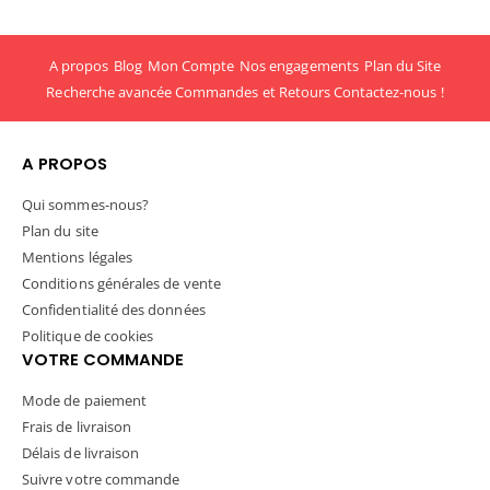
A propos
Blog
Mon Compte
Nos engagements
Plan du Site
Recherche avancée
Commandes et Retours
Contactez-nous !
A PROPOS
Qui sommes-nous?
Plan du site
Mentions légales
Conditions générales de vente
Confidentialité des données
Politique de cookies
VOTRE COMMANDE
Mode de paiement
Frais de livraison
Délais de livraison
Suivre votre commande