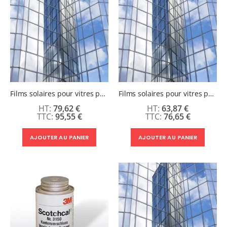
0,00 €
0,00 €
Films solaires pour vitres pose extérieur Argent clair 60 µm - Laize 1524 mm / Disponible au mètre
Films solaires pour vitres pose extérieur Argent clair 60 µm - Laize 1220 mm / Disponible au mètre
79,62 €
63,87 €
95,55 €
76,65 €
AJOUTER AU PANIER
AJOUTER AU PANIER