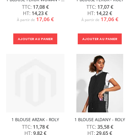
17,08 €
17,07 €
14,23 €
14,22 €
17,06 €
17,06 €
À partir de
À partir de
AJOUTER AU PANIER
AJOUTER AU PANIER
1 BLOUSE ARZAK - ROLY
1 BLOUSE ALDANY - ROLY
11,78 €
35,58 €
9,82 €
29,65 €