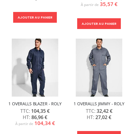
35,57 €
À partir de
AJOUTER AU PANIER
AJOUTER AU PANIER
1 OVERALLS BLAZER - ROLY
1 OVERALLS JIMMY - ROLY
104,35 €
32,42 €
86,96 €
27,02 €
104,34 €
À partir de