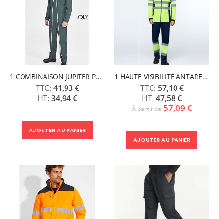
1 COMBINAISON JUPITER PRO - SOLS
1 HAUTE VISIBILITÉ ANTARES - ROLY
41,93 €
57,10 €
34,94 €
47,58 €
57,09 €
À partir de
AJOUTER AU PANIER
AJOUTER AU PANIER