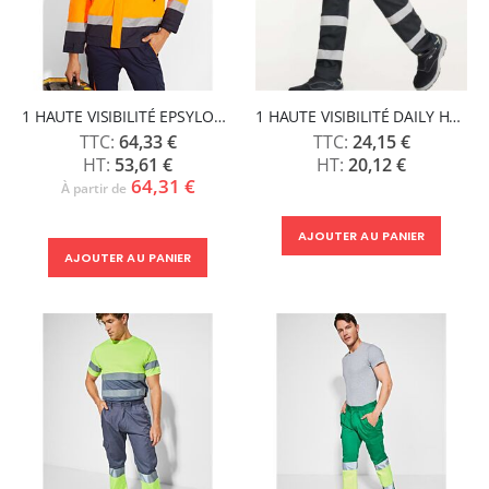
1 HAUTE VISIBILITÉ EPSYLON - ROLY
1 HAUTE VISIBILITÉ DAILY HV - ROLY
64,33 €
24,15 €
53,61 €
20,12 €
64,31 €
À partir de
AJOUTER AU PANIER
AJOUTER AU PANIER