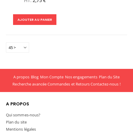
2,75 €
AJOUTER AU PANIER
A propos
Blog
Mon Compte
Nos engagements
Plan du Site
Recherche avancée
Commandes et Retours
Contactez-nous !
A PROPOS
Qui sommes-nous?
Plan du site
Mentions légales