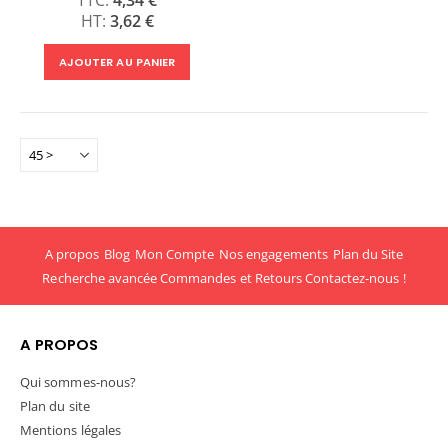
3,62 €
AJOUTER AU PANIER
A propos
Blog
Mon Compte
Nos engagements
Plan du Site
Recherche avancée
Commandes et Retours
Contactez-nous !
A PROPOS
Qui sommes-nous?
Plan du site
Mentions légales