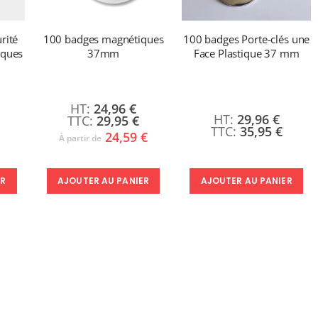
rité
100 badges magnétiques
100 badges Porte-clés une
iques
37mm
Face Plastique 37 mm
24,96 €
29,96 €
29,95 €
35,95 €
24,59 €
À partir de
AJOUTER AU PANIER
AJOUTER AU PANIER
ER