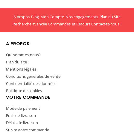
A propos
Blog
Mon Compte
Nos engagements
Plan du Site
Recherche avancée
Commandes et Retours
Contactez-nous !
A PROPOS
Qui sommes-nous?
Plan du site
Mentions légales
Conditions générales de vente
Confidentialité des données
Politique de cookies
VOTRE COMMANDE
Mode de paiement
Frais de livraison
Délais de livraison
Suivre votre commande