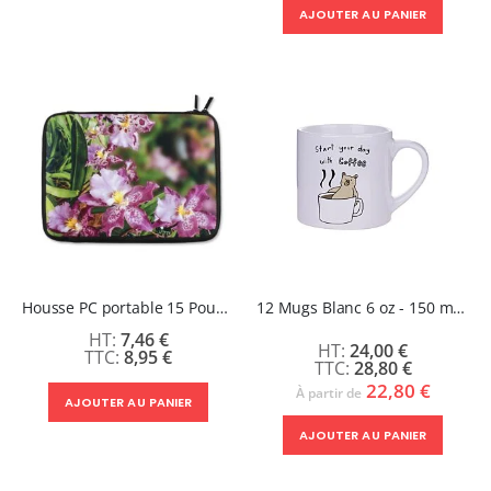
AJOUTER AU PANIER
Housse PC portable 15 Pouces - 2 faces sublimables
12 Mugs Blanc 6 oz - 150 ml - MUGGY
7,46 €
24,00 €
8,95 €
28,80 €
22,80 €
À partir de
AJOUTER AU PANIER
AJOUTER AU PANIER