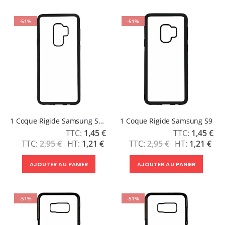
-51%
-51%
1 Coque Rigide Samsung S9 Plus
1 Coque Rigide Samsung S9
Prix
Prix
1,45 €
1,45 €
Spécial
Spécial
2,95 €
1,21 €
2,95 €
1,21 €
AJOUTER AU PANIER
AJOUTER AU PANIER
-51%
-51%