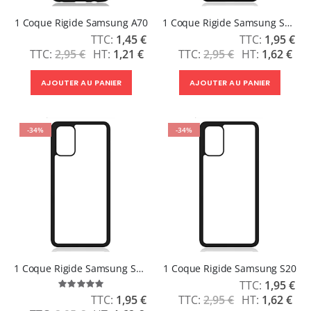
1 Coque Rigide Samsung A70
1 Coque Rigide Samsung S20 Ultra
Prix
Prix
1,45 €
1,95 €
Spécial
Spécial
2,95 €
1,21 €
2,95 €
1,62 €
AJOUTER AU PANIER
AJOUTER AU PANIER
-34%
-34%
1 Coque Rigide Samsung S20 Plus
1 Coque Rigide Samsung S20
Prix
1,95 €
Évaluation:
Spécial
100%
Prix
2,95 €
1,62 €
1,95 €
Spécial