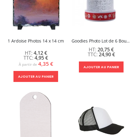
1 Ardoise Photos 14 x 14 cm
Goodies Photo Lot de 6 Boules à Neige Noël
20,75 €
4,12 €
24,90 €
4,95 €
4,35 €
À partir de
AJOUTER AU PANIER
AJOUTER AU PANIER