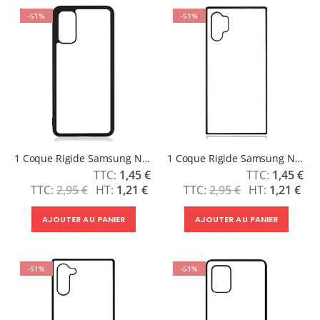
-51%
-51%
1 Coque Rigide Samsung Note 20
1 Coque Rigide Samsung Note 10 Plus
Prix
Prix
1,45 €
1,45 €
Spécial
Spécial
2,95 €
1,21 €
2,95 €
1,21 €
AJOUTER AU PANIER
AJOUTER AU PANIER
-51%
-51%