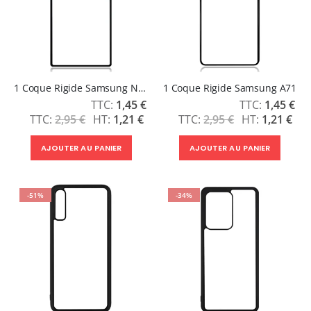
1 Coque Rigide Samsung Note 10
1 Coque Rigide Samsung A71
Prix
Prix
1,45 €
1,45 €
Spécial
Spécial
2,95 €
1,21 €
2,95 €
1,21 €
AJOUTER AU PANIER
AJOUTER AU PANIER
-51%
-34%