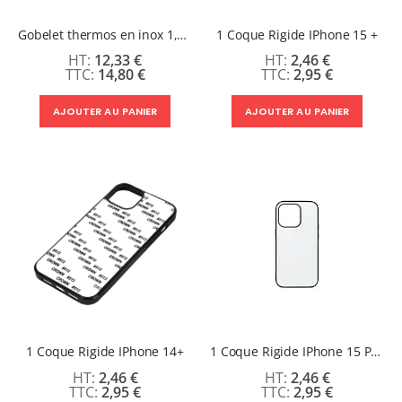
Gobelet thermos en inox 1,2 L sublimable – Blanc brillant avec anse et paille (40oz)
1 Coque Rigide IPhone 15 +
12,33 €
2,46 €
14,80 €
2,95 €
AJOUTER AU PANIER
AJOUTER AU PANIER
1 Coque Rigide IPhone 14+
1 Coque Rigide IPhone 15 Pro max
2,46 €
2,46 €
2,95 €
2,95 €