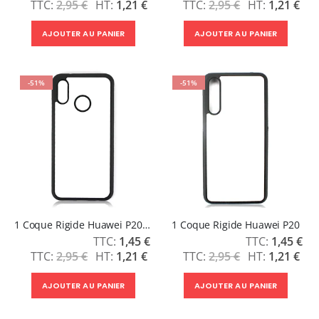
2,95 €
1,21 €
2,95 €
1,21 €
AJOUTER AU PANIER
AJOUTER AU PANIER
-51%
-51%
1 Coque Rigide Huawei P20 Lite
1 Coque Rigide Huawei P20
Prix
Prix
1,45 €
1,45 €
Spécial
Spécial
2,95 €
1,21 €
2,95 €
1,21 €
AJOUTER AU PANIER
AJOUTER AU PANIER