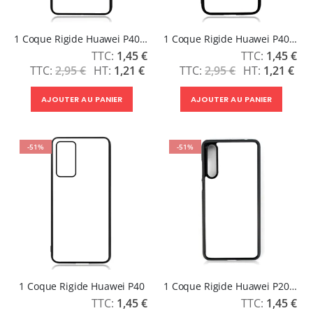
1 Coque Rigide Huawei P40 Pro
1 Coque Rigide Huawei P40 Lite
Prix
Prix
1,45 €
1,45 €
Spécial
Spécial
2,95 €
1,21 €
2,95 €
1,21 €
AJOUTER AU PANIER
AJOUTER AU PANIER
-51%
-51%
1 Coque Rigide Huawei P40
1 Coque Rigide Huawei P20 Pro
Prix
Prix
1,45 €
1,45 €
Spécial
Spécial