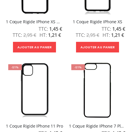
1 Coque Rigide IPhone XS Max
1 Coque Rigide IPhone XS
Prix
Prix
1,45 €
1,45 €
Spécial
Spécial
2,95 €
1,21 €
2,95 €
1,21 €
AJOUTER AU PANIER
AJOUTER AU PANIER
-51%
-51%
1 Coque Rigide IPhone 11 Pro
1 Coque Rigide IPhone 7 Plus / Iphone 8 Plus