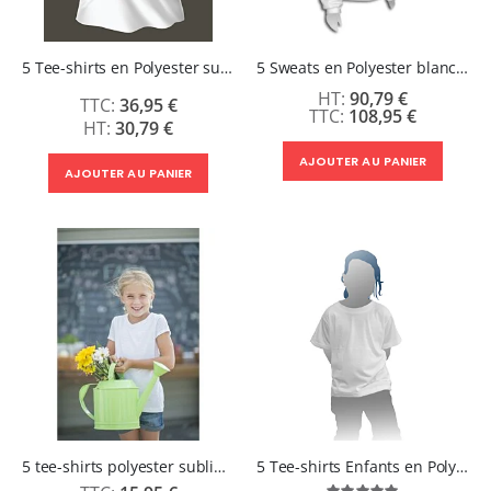
5 Tee-shirts en Polyester sublimables - 220 grammes
5 Sweats en Polyester blanc B&C
90,79 €
36,95 €
108,95 €
30,79 €
AJOUTER AU PANIER
AJOUTER AU PANIER
5 tee-shirts polyester sublimables Enfant - 140g
5 Tee-shirts Enfants en Polyester sublimables - 220 grammes