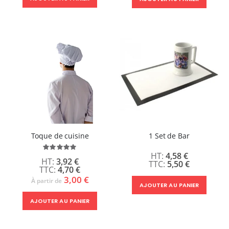
Toque de cuisine
1 Set de Bar
Évaluation:
4,58 €
100%
3,92 €
5,50 €
4,70 €
3,00 €
À partir de
AJOUTER AU PANIER
AJOUTER AU PANIER