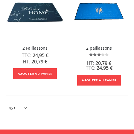
2 Paillassons
2 paillassons
24,95 €
Évaluation:
60%
20,79 €
20,79 €
24,95 €
AJOUTER AU PANIER
AJOUTER AU PANIER