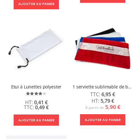
AJOUTER AU PANIER
Etui à Lunettes polyester
1 serviette sublimable de bain 50 x 100 cm
6,95 €
Évaluation:
80%
5,79 €
0,41 €
5,90 €
0,49 €
À partir de
AJOUTER AU PANIER
AJOUTER AU PANIER