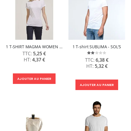
1 T-SHIRT MAGMA WOMEN - SOLS
1 T-shirt SUBLIMA - SOL'S
5,25 €
Évaluation:
40%
4,37 €
6,38 €
5,32 €
AJOUTER AU PANIER
AJOUTER AU PANIER