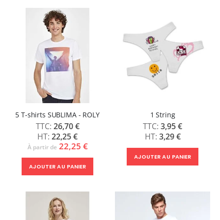
décroissant
5 T-shirts SUBLIMA - ROLY
1 String
26,70 €
3,95 €
22,25 €
3,29 €
22,25 €
À partir de
AJOUTER AU PANIER
AJOUTER AU PANIER