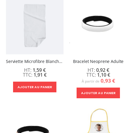
Serviette Microfibre Blanche Sublimable
Bracelet Neoprene Adulte
1,59 €
0,92 €
1,91 €
1,10 €
0,93 €
À partir de
AJOUTER AU PANIER
AJOUTER AU PANIER