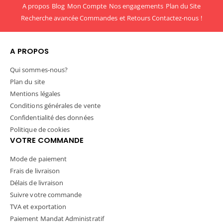
A propos
Blog
Mon Compte
Nos engagements
Plan du Site
Recherche avancée
Commandes et Retours
Contactez-nous !
A PROPOS
Qui sommes-nous?
Plan du site
Mentions légales
Conditions générales de vente
Confidentialité des données
Politique de cookies
VOTRE COMMANDE
Mode de paiement
Frais de livraison
Délais de livraison
Suivre votre commande
TVA et exportation
Paiement Mandat Administratif