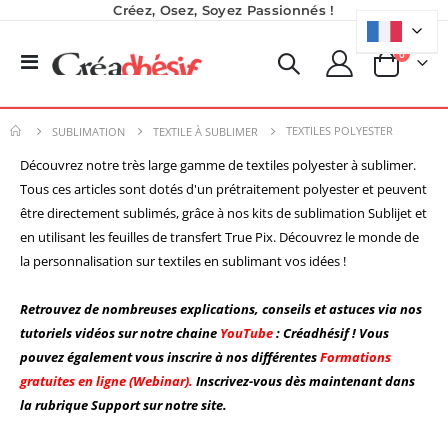
Créez, Osez, Soyez Passionnés !
produits
0
Basculer
Panier
la
navigation
TEXTILES POLYESTER
SUBLIMATION
TEXTILE À SUBLIMER
Découvrez notre très large gamme de textiles polyester à sublimer.
Tous ces articles sont dotés d'un prétraitement polyester et peuvent
être directement sublimés, grâce à nos kits de sublimation Sublijet et
en utilisant les feuilles de transfert True Pix. Découvrez le monde de
la personnalisation sur textiles en sublimant vos idées !
Retrouvez de nombreuses explications, conseils et astuces via nos
tutoriels vidéos sur notre chaine
YouTube
: Créadhésif ! Vous
pouvez également vous inscrire à nos différentes
Formations
gratuites en ligne (Webinar).
Inscrivez-vous dès maintenant dans
la rubrique Support sur notre site.