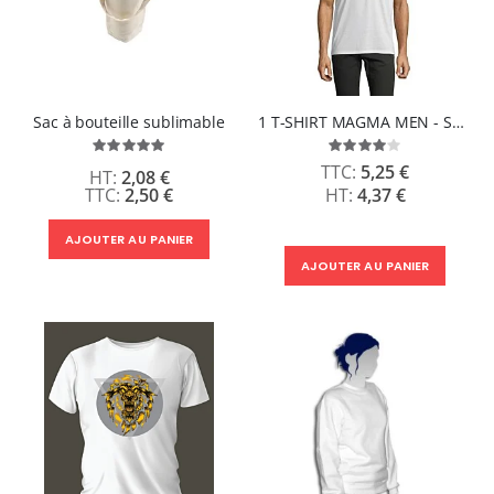
Sac à bouteille sublimable
1 T-SHIRT MAGMA MEN - SOLS
Évaluation:
Évaluation:
100%
80%
5,25 €
2,08 €
2,50 €
4,37 €
AJOUTER AU PANIER
AJOUTER AU PANIER