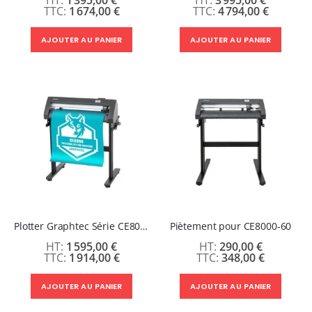
1 395,00 €
3 995,00 €
1 674,00 €
4 794,00 €
AJOUTER AU PANIER
AJOUTER AU PANIER
Plotter Graphtec Série CE8000-60 avec repérage et piètement en option
Piètement pour CE8000-60
1 595,00 €
290,00 €
1 914,00 €
348,00 €
AJOUTER AU PANIER
AJOUTER AU PANIER