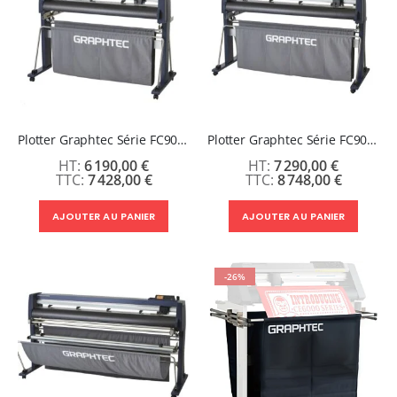
Plotter Graphtec Série FC9000-100 - Garantie 3 ans
Plotter Graphtec Série FC9000-140 - Garantie 3 ans
6 190,00 €
7 290,00 €
7 428,00 €
8 748,00 €
AJOUTER AU PANIER
AJOUTER AU PANIER
-26%