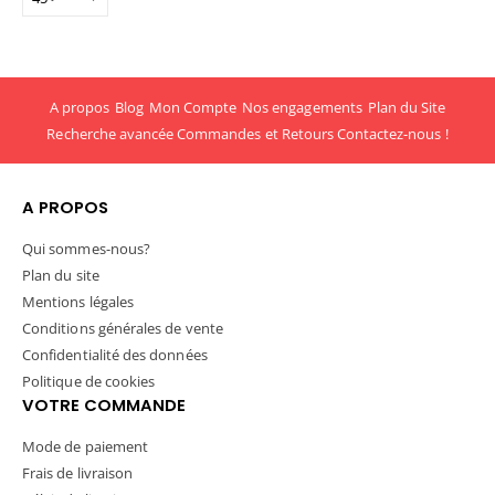
A propos
Blog
Mon Compte
Nos engagements
Plan du Site
Recherche avancée
Commandes et Retours
Contactez-nous !
A PROPOS
Qui sommes-nous?
Plan du site
Mentions légales
Conditions générales de vente
Confidentialité des données
Politique de cookies
VOTRE COMMANDE
Mode de paiement
Frais de livraison