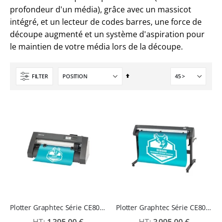
profondeur d'un média), grâce avec un massicot
intégré, et un lecteur de codes barres, une force de
découpe augmenté et un système d'aspiration pour
le maintien de votre média lors de la découpe.
Par
FILTER
ordre
décroissant
Plotter Graphtec Série CE8000-40
Plotter Graphtec Série CE8000-130 avec Piétement et Repérage