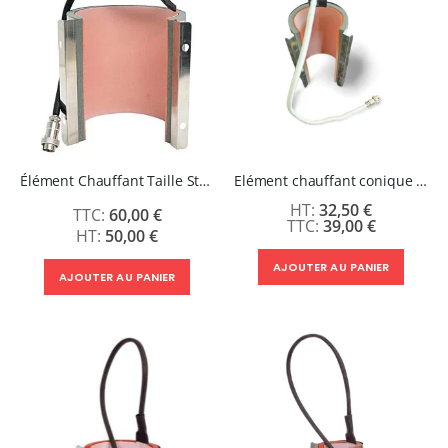
Élément Chauffant Taille Standard Presse à Mugs (L et U)
Elément chauffant conique Presse à mugs 17 oz
32,50 €
60,00 €
39,00 €
50,00 €
AJOUTER AU PANIER
AJOUTER AU PANIER