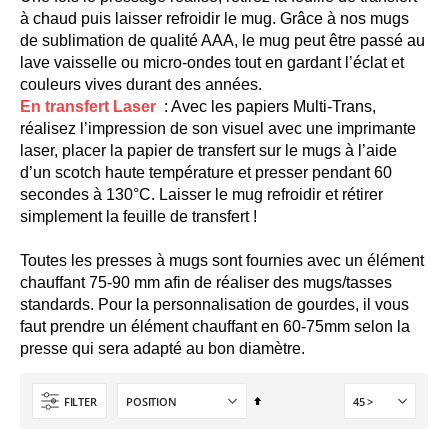
à chaud puis laisser refroidir le mug. Grâce à nos mugs
de sublimation de qualité AAA, le mug peut être passé au
lave vaisselle ou micro-ondes tout en gardant l’éclat et
couleurs vives durant des années.
En transfert Laser
: Avec les papiers Multi-Trans,
réalisez l’impression de son visuel avec une imprimante
laser, placer la papier de transfert sur le mugs à l’aide
d’un scotch haute température et presser pendant 60
secondes à 130°C. Laisser le mug refroidir et rétirer
simplement la feuille de transfert !
Toutes les presses à mugs sont fournies avec un élément
chauffant 75-90 mm afin de réaliser des mugs/tasses
standards. Pour la personnalisation de gourdes, il vous
faut prendre un élément chauffant en 60-75mm selon la
presse qui sera adapté au bon diamètre.
Par
FILTER
ordre
décroissant