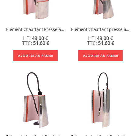
Elément chauffant Presse à mugs Secabo TM2 - EXPRESSO - Diamètre 45-55 mm
Elément chauffant presse à mugs Secabo TM2 - Conique petit format
43,00 €
43,00 €
51,60 €
51,60 €
AJOUTER AU PANIER
AJOUTER AU PANIER