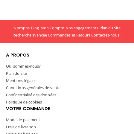
A propos
Blog
Mon Compte
Nos engagements
Plan du Site
Recherche avancée
Commandes et Retours
Contactez-nous !
A PROPOS
Qui sommes-nous?
Plan du site
Mentions légales
Conditions générales de vente
Confidentialité des données
Politique de cookies
VOTRE COMMANDE
Mode de paiement
Frais de livraison
Délais de livraison