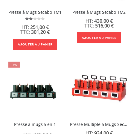
Presse à Mugs Secabo TM1
Presse à Mugs Secabo TM2
Évaluation:
430,00 €
40%
516,00 €
251,00 €
301,20 €
AJOUTER AU PANIER
AJOUTER AU PANIER
-7%
Presse à mugs 5 en 1
Presse Multiple 5 Mugs Secabo TM5
934,00 €