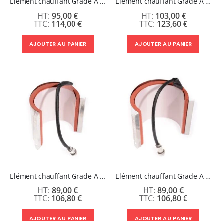
Elément chauffant Grade A Presse à mugs Secabo TM2 pour grande coupelle coniques - Diamètre 55/80 à 65/90 mm (150 mm)
Elément chauffant Grade A Presse à mugs Secabo TM2 pour 2 tasses - Diamètre 75 à 90 mm (210 mm)
95,00 €
103,00 €
114,00 €
123,60 €
AJOUTER AU PANIER
AJOUTER AU PANIER
Elément chauffant Grade A Presse à mugs Secabo TM1 - TM2 & TM5 - Diamètre 60-75 mm
Elément chauffant Grade A Presse à mugs Secabo TM1 - TM2 & TM5 - Diamètre 75-90 mm
89,00 €
89,00 €
106,80 €
106,80 €
AJOUTER AU PANIER
AJOUTER AU PANIER