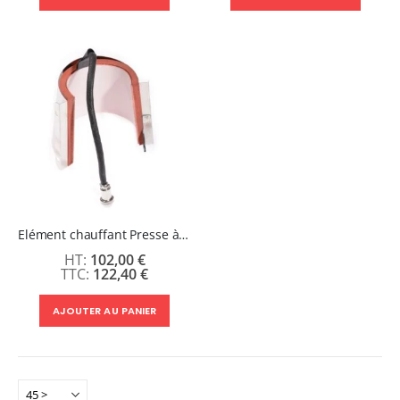
Elément chauffant Presse à mugs Secabo TM1 - TM2 - Conique (A-Grade)
102,00 €
122,40 €
AJOUTER AU PANIER