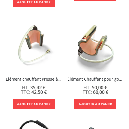
AJOUTER AU PANIER
Elément chauffant Presse à mugs - Diamètre 45 x 55 x 115 mm
Élément Chauffant pour gourde et petite tasse diamètre 73 / 80 mm
35,42 €
50,00 €
42,50 €
60,00 €
AJOUTER AU PANIER
AJOUTER AU PANIER