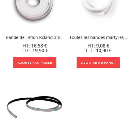
Bande de Téflon Roland 3mm
Toutes les bandes martyres en téflon pour plotter Secabo
16,58 €
9,08 €
19,90 €
10,90 €
AJOUTER AU PANIER
AJOUTER AU PANIER