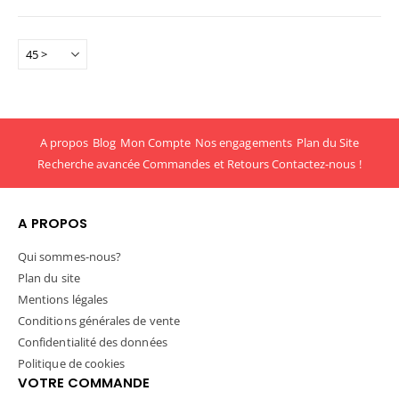
A propos
Blog
Mon Compte
Nos engagements
Plan du Site
Recherche avancée
Commandes et Retours
Contactez-nous !
A PROPOS
Qui sommes-nous?
Plan du site
Mentions légales
Conditions générales de vente
Confidentialité des données
Politique de cookies
VOTRE COMMANDE