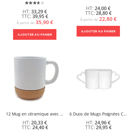
Évaluation:
24,00 €
72%
33,29 €
28,80 €
39,95 €
22,80 €
À partir de
35,90 €
À partir de
AJOUTER AU PANIER
AJOUTER AU PANIER
12 Mug en céramique avec base en liège - CORKY
6 Duos de Mugs Poignées Coeur - 11 oz
20,33 €
24,96 €
24,40 €
29,95 €