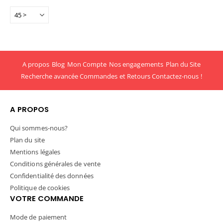
A propos
Blog
Mon Compte
Nos engagements
Plan du Site
Recherche avancée
Commandes et Retours
Contactez-nous !
A PROPOS
Qui sommes-nous?
Plan du site
Mentions légales
Conditions générales de vente
Confidentialité des données
Politique de cookies
VOTRE COMMANDE
Mode de paiement