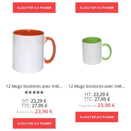
AJOUTER AU PANIER
AJOUTER AU PANIER
12 Mugs bicolores avec intérieur et poignée Orange - ABBA
12 Mugs bicolores avec intérieur et poignée Vert Clair - ABBA
Évaluation:
23,29 €
100%
27,95 €
23,29 €
23,90 €
27,95 €
À partir de
23,90 €
À partir de
AJOUTER AU PANIER
AJOUTER AU PANIER