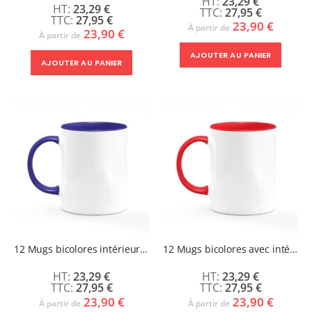
23,29 €
96%
23,29 €
27,95 €
27,95 €
23,90 €
À partir de
23,90 €
À partir de
AJOUTER AU PANIER
AJOUTER AU PANIER
12 Mugs bicolores intérieur et poignée bleu Marine - ABBA
12 Mugs bicolores avec intérieur et poignée rouge - ABBA
23,29 €
23,29 €
27,95 €
27,95 €
23,90 €
23,90 €
À partir de
À partir de