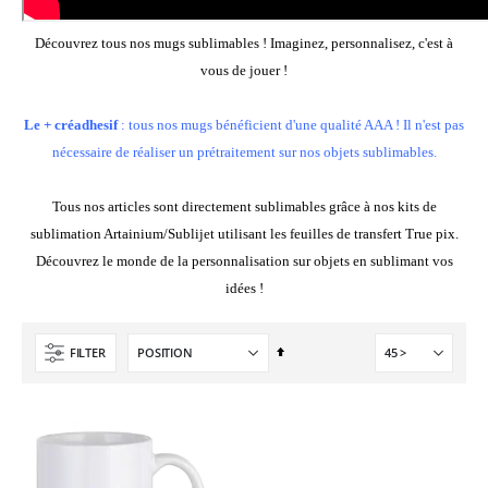
9,90 €
5,40 €
À partir de
Découvrez tous nos mugs sublimables ! Imaginez, personnalisez, c'est à
vous de jouer !
Le + créadhesif
: tous nos mugs bénéficient d'une qualité AAA ! Il n'est pas
nécessaire de réaliser un prétraitement sur nos objets sublimables.
Tous nos articles sont directement sublimables grâce à nos kits de
sublimation Artainium/Sublijet utilisant les feuilles de transfert True pix.
Découvrez le monde de la personnalisation sur objets en sublimant vos
idées !
Par
FILTER
ordre
décroissant