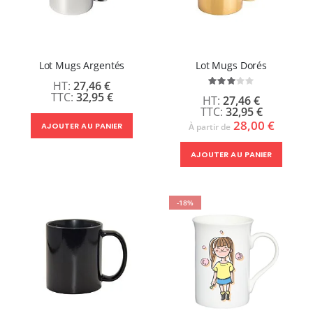
Lot Mugs Argentés
Lot Mugs Dorés
27,46 €
Évaluation:
60%
32,95 €
27,46 €
32,95 €
28,00 €
AJOUTER AU PANIER
À partir de
AJOUTER AU PANIER
-18%