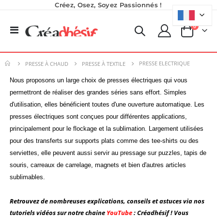
Créez, Osez, Soyez Passionnés !
produits
0
Basculer
Panier
la
navigation
PRESSE ELECTRIQUE
PRESSE À CHAUD
PRESSE À TEXTILE
Nous proposons un large choix de presses électriques qui vous
permettront de réaliser des grandes séries sans effort.
Simples
d'utilisation, elles bénéficient toutes d'une ouverture automatique.
Les
presses électriques sont conçues pour différentes applications,
principalement pour le flockage et la sublimation. Largement utilisées
pour des transferts sur supports plats comme des tee-shirts ou des
serviettes, elle peuvent aussi servir au pressage sur puzzles, tapis de
souris, carreaux de carrelage, magnets et bien d'autres articles
sublimables.
Retrouvez de nombreuses explications, conseils et astuces via nos
tutoriels vidéos sur notre chaine
YouTube
: Créadhésif ! Vous