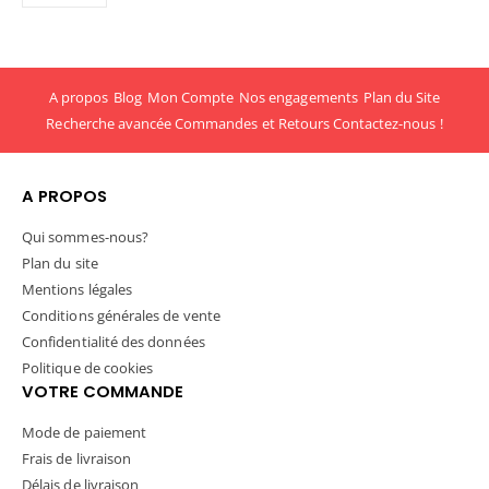
A propos
Blog
Mon Compte
Nos engagements
Plan du Site
Recherche avancée
Commandes et Retours
Contactez-nous !
A PROPOS
Qui sommes-nous?
Plan du site
Mentions légales
Conditions générales de vente
Confidentialité des données
Politique de cookies
VOTRE COMMANDE
Mode de paiement
Frais de livraison
Délais de livraison