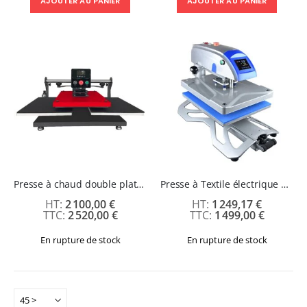
AJOUTER AU PANIER
AJOUTER AU PANIER
Presse à chaud double plateau 40 x 50cm électrique
Presse à Textile électrique Ouverture Latérale et Tiroir Coulissant - 40 x 50 cm
2 100,00 €
1 249,17 €
2 520,00 €
1 499,00 €
En rupture de stock
En rupture de stock