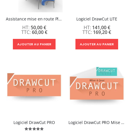
Assistance mise en route Plotter de découpe (A distance)
Logiciel DrawCut LITE
50,00 €
141,00 €
60,00 €
169,20 €
AJOUTER AU PANIER
AJOUTER AU PANIER
Logiciel DrawCut PRO
Logiciel DrawCut PRO Mise à jour
Évaluation: