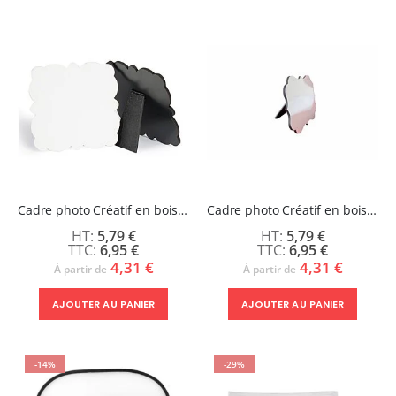
Cadre photo Créatif en bois avec pieds 14,2 x 14,2 cm
Cadre photo Créatif en bois avec pied 18 x 12 cm
5,79 €
5,79 €
6,95 €
6,95 €
4,31 €
4,31 €
À partir de
À partir de
AJOUTER AU PANIER
AJOUTER AU PANIER
-14%
-29%