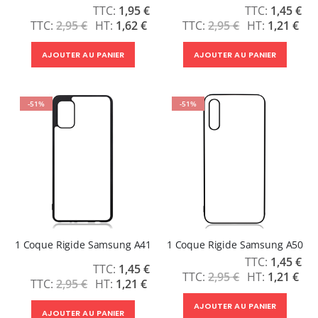
Prix
Prix
1,95 €
1,45 €
Spécial
Spécial
2,95 €
1,62 €
2,95 €
1,21 €
AJOUTER AU PANIER
AJOUTER AU PANIER
-51%
-51%
1 Coque Rigide Samsung A41
1 Coque Rigide Samsung A50
Prix
1,45 €
Prix
1,45 €
Spécial
2,95 €
1,21 €
Spécial
2,95 €
1,21 €
AJOUTER AU PANIER
AJOUTER AU PANIER