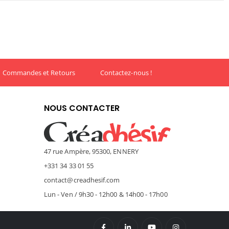
Commandes et Retours
Contactez-nous !
NOUS CONTACTER
47 rue Ampère, 95300, ENNERY
+331 34 33 01 55
contact@creadhesif.com
Lun - Ven / 9h30 - 12h00 & 14h00 - 17h00