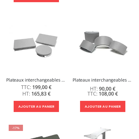
Plateaux interchangeables pour presse à chaud Stahls
Plateaux interchangeables pour presse à Casquette Stahls
199,00 €
90,00 €
165,83 €
108,00 €
AJOUTER AU PANIER
AJOUTER AU PANIER
-17%