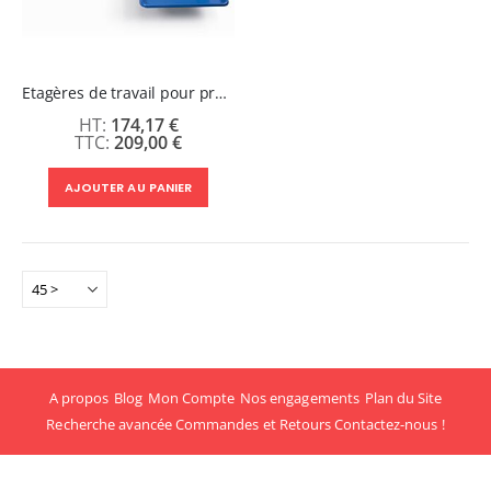
Etagères de travail pour presse Stahls
174,17 €
209,00 €
AJOUTER AU PANIER
A propos
Blog
Mon Compte
Nos engagements
Plan du Site
Recherche avancée
Commandes et Retours
Contactez-nous !