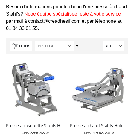
Besoin d'informations pour le choix d'une presse à chaud
Stahl's?
Notre équipe spécialisée reste à votre service
par mail à
contact@creadhesif.com
et par téléphone au
01 34 33 01 55.
Par
FILTER
ordre
décroissant
Presse à casquette Stahls Hotronix Sprint Mag Cap
Presse à chaud Stahls Hotronix Sprint Mag 40 x 50 - STX20