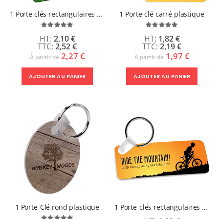
1 Porte clés rectangulaires aluminium double face - petit modèle
1 Porte-clé carré plastique
Évaluation:
Évaluation:
100%
100%
2,10 €
1,82 €
2,52 €
2,19 €
2,27 €
1,97 €
À partir de
À partir de
AJOUTER AU PANIER
AJOUTER AU PANIER
1 Porte-Clé rond plastique
1 Porte-clés rectangulaires plastiques