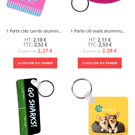
1 Porte clés carrés aluminium double face
1 Porte-clé ovale aluminium double face
2,10 €
2,11 €
2,52 €
2,53 €
2,27 €
2,28 €
À partir de
À partir de
AJOUTER AU PANIER
AJOUTER AU PANIER