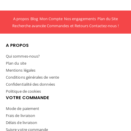
A propos
Blog
Mon Compte
Nos engagements
Plan du Site
Recherche avancée
Commandes et Retours
Contactez-nous !
A PROPOS
Qui sommes-nous?
Plan du site
Mentions légales
Conditions générales de vente
Confidentialité des données
Politique de cookies
VOTRE COMMANDE
Mode de paiement
Frais de livraison
Délais de livraison
Suivre votre commande