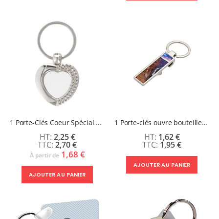
1 Porte-Clés Coeur Spécial St Valentin !
1 Porte-clés ouvre bouteilles sublimable
2,25 €
1,62 €
2,70 €
1,95 €
1,68 €
À partir de
AJOUTER AU PANIER
AJOUTER AU PANIER