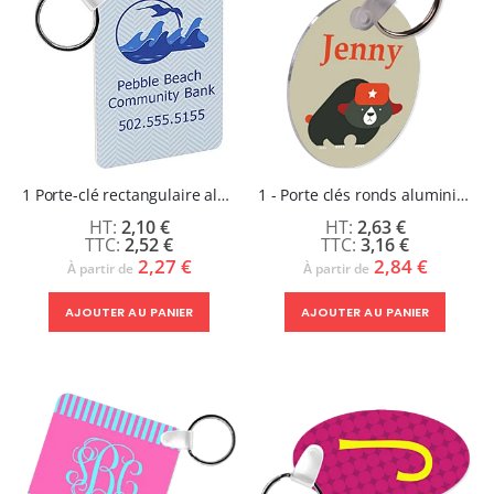
1 Porte-clé rectangulaire aluminium double face
1 - Porte clés ronds aluminium double face
2,10 €
2,63 €
2,52 €
3,16 €
2,27 €
2,84 €
À partir de
À partir de
AJOUTER AU PANIER
AJOUTER AU PANIER