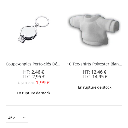
Coupe-ongles Porte-clés Décapsuleur
10 Tee-shirts Polyester Blancs pour porte-clefs
2,46 €
12,46 €
2,95 €
14,95 €
1,99 €
À partir de
En rupture de stock
En rupture de stock