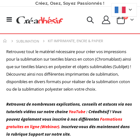
Créez, Osez, Soyez Passionnés !
produits
0
Basculer
Panier
la
navigation
KIT IMPRIMANTE, ENCRE & PAPIER
SUBLIMATION
Retrouvez tout le matériel nécessaire pour créer vos impressions
pour la sublimation sur textiles blancs en coton (Chromablast) ainsi
que sur textiles blancs en polyester et objets sublimables (Sublijet) !
Découvrez ainsi nos différentes imprimantes de sublimation,
disponibles en divers formats pour réaliser de la sublimation coton
ou de la sublimation polyester selon votre choix.
Retrouvez de nombreuses explications, conseils et astuces via nos
tutoriels vidéos sur notre chaine
YouTube
: Créadhésif ! Vous
pouvez également vous inscrire à nos différentes
Formations
gratuites en ligne (Webinar).
Inscrivez-vous dès maintenant dans
la rubrique Support sur notre site.