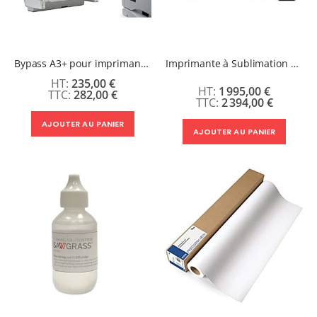
Bypass A3+ pour imprimante Sawgrass SG800/SG1000
Imprimante à Sublimation Polyester Grand Format 61 cm SC-F500 Epson
235,00 €
1 995,00 €
282,00 €
2 394,00 €
AJOUTER AU PANIER
AJOUTER AU PANIER