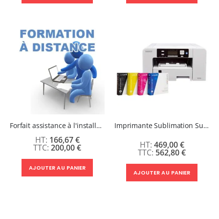
Forfait assistance à l'installation à distance
Imprimante Sublimation Sublijet A4 Objet et Textile Polyester: Kit Virtuoso SG500 dernière génération
166,67 €
469,00 €
200,00 €
562,80 €
AJOUTER AU PANIER
AJOUTER AU PANIER