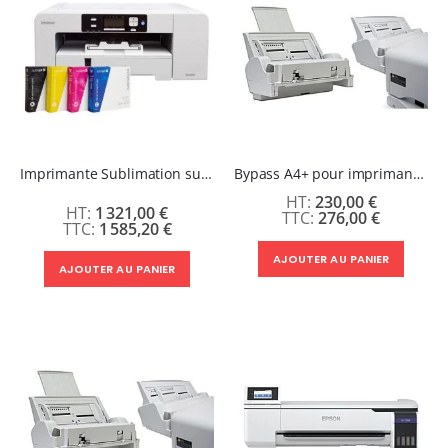
Imprimante Sublimation sublijet A3 Textiles Polyester & Objets : Kit Virtuoso SG1000
Bypass A4+ pour imprimante Sawgrass SG400/SG500
230,00 €
1 321,00 €
276,00 €
1 585,20 €
AJOUTER AU PANIER
AJOUTER AU PANIER