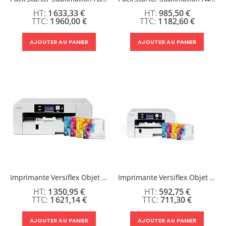
1 633,33 €
985,50 €
1 960,00 €
1 182,60 €
AJOUTER AU PANIER
AJOUTER AU PANIER
Imprimante Versiflex Objet et Textile : Kit Versiflex SG1000
Imprimante Versiflex Objet et Textile : Kit Versiflex SG500
1 350,95 €
592,75 €
1 621,14 €
711,30 €
AJOUTER AU PANIER
AJOUTER AU PANIER