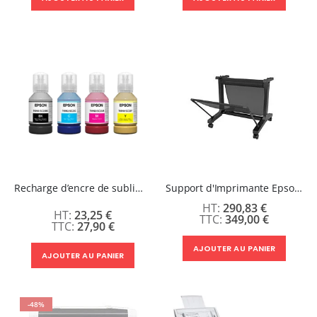
Recharge d’encre de sublimation pour Epson SC-F500 & SC-F100 - 140mL
Support d'Imprimante Epson SC-F500 & SC-T3100
290,83 €
23,25 €
349,00 €
27,90 €
AJOUTER AU PANIER
AJOUTER AU PANIER
-48%