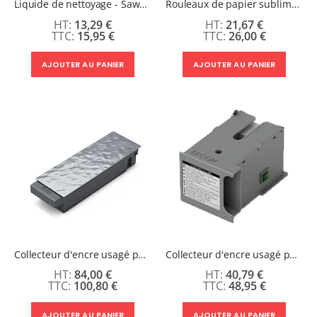
Liquide de nettoyage - Sawgrass Clean60
Rouleaux de papier sublimation Epson
13,29 €
21,67 €
15,95 €
26,00 €
AJOUTER AU PANIER
AJOUTER AU PANIER
Collecteur d'encre usagé pour Epson SC-F1000
Collecteur d'encre usagé pour Epson SC-F500 et F501
84,00 €
40,79 €
100,80 €
48,95 €
AJOUTER AU PANIER
AJOUTER AU PANIER