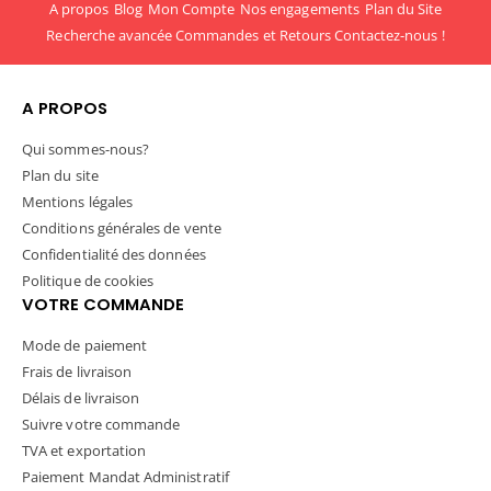
A propos
Blog
Mon Compte
Nos engagements
Plan du Site
Recherche avancée
Commandes et Retours
Contactez-nous !
A PROPOS
Qui sommes-nous?
Plan du site
Mentions légales
Conditions générales de vente
Confidentialité des données
Politique de cookies
VOTRE COMMANDE
Mode de paiement
Frais de livraison
Délais de livraison
Suivre votre commande
TVA et exportation
Paiement Mandat Administratif