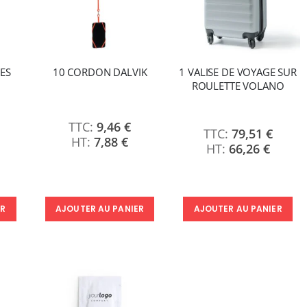
NES
10 CORDON DALVIK
1 VALISE DE VOYAGE SUR
ROULETTE VOLANO
9,46 €
79,51 €
7,88 €
66,26 €
ER
AJOUTER AU PANIER
AJOUTER AU PANIER