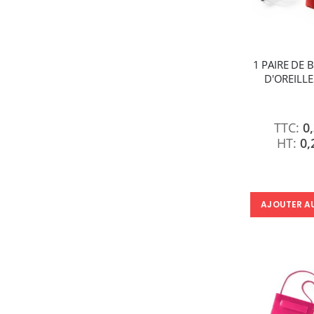
1 PAIRE DE
D'OREILL
0
0,
AJOUTER A