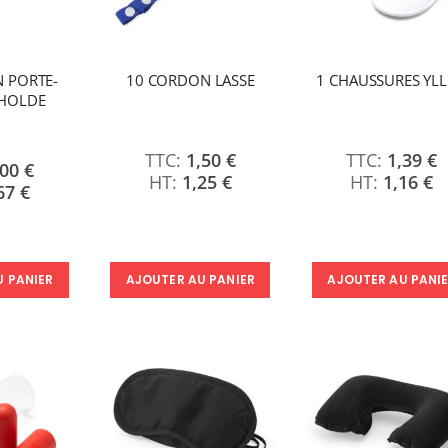
 PORTE-
10 CORDON LASSE
1 CHAUSSURES YLL
HOLDE
1,50 €
1,39 €
,00 €
1,25 €
1,16 €
67 €
U PANIER
AJOUTER AU PANIER
AJOUTER AU PANI