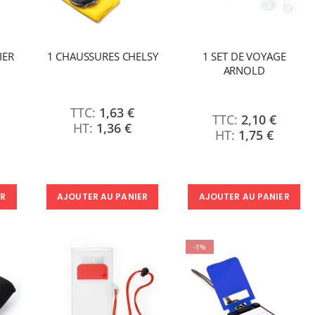
IER
1 CHAUSSURES CHELSY
1 SET DE VOYAGE
ARNOLD
1,63 €
2,10 €
1,36 €
1,75 €
ER
AJOUTER AU PANIER
AJOUTER AU PANIER
-1%