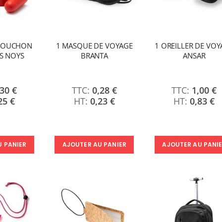
 BOUCHON
1 MASQUE DE VOYAGE
1 OREILLER DE VOY
ES NOYS
BRANTA
ANSAR
,30 €
0,28 €
1,00 €
25 €
0,23 €
0,83 €
U PANIER
AJOUTER AU PANIER
AJOUTER AU PANI