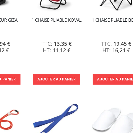
EUR GIZA
1 CHAISE PLIABLE KOVAL
1 CHAISE PLIABLE B
,94 €
13,35 €
19,45 €
12 €
11,12 €
16,21 €
U PANIER
AJOUTER AU PANIER
AJOUTER AU PANI