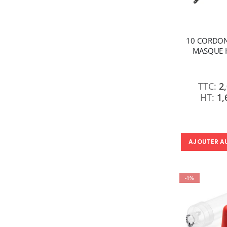
10 CORDON
MASQUE 
2
1,
AJOUTER A
-1%