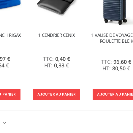
UNCH RIGAX
1 CENDRIER CENIX
1 VALISE DE VOYAGE
ROULETTE BLEI
,97 €
0,40 €
96,60 €
64 €
0,33 €
80,50 €
U PANIER
AJOUTER AU PANIER
AJOUTER AU PANI