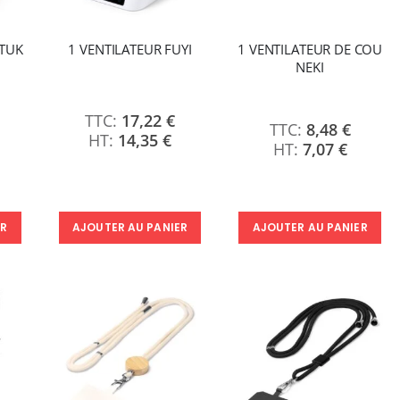
NTUK
1 VENTILATEUR FUYI
1 VENTILATEUR DE COU
NEKI
17,22 €
8,48 €
14,35 €
7,07 €
ER
AJOUTER AU PANIER
AJOUTER AU PANIER