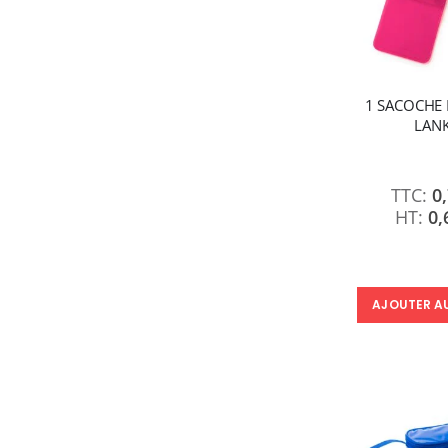
1 SACOCHE
LAN
0
0,
AJOUTER A