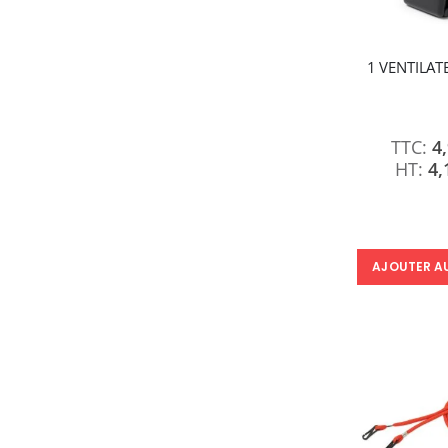
1 VENTILAT
4
4,
AJOUTER A