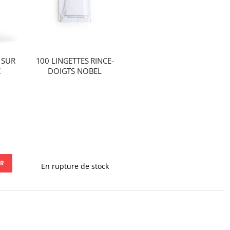
 SUR
100 LINGETTES RINCE-
K
DOIGTS NOBEL
ER
En rupture de stock