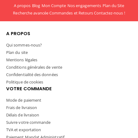
A propos
Blog
Mon Compte
Nos engagements
Plan du Site
Recherche avancée
Commandes et Retours
Contactez-nous !
A PROPOS
Qui sommes-nous?
Plan du site
Mentions légales
Conditions générales de vente
Confidentialité des données
Politique de cookies
VOTRE COMMANDE
Mode de paiement
Frais de livraison
Délais de livraison
Suivre votre commande
TVA et exportation
Paiement Mandat Administratif