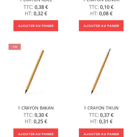
7 491,67 €
1 621,14 €
0,38 €
0,10 €
8 990,00 €
0,32 €
0,08 €
Pack 6L Encres pour transfert DTF avec solution de nettoyage
AJOUTER AU PANIER
AJOUTER AU PANIER
Rating:
0%
240,83 €
289,00 €
-1%
1 CRAYON BAKAN
1 CRAYON TIKUN
0,30 €
0,37 €
0,25 €
0,31 €
AJOUTER AU PANIER
AJOUTER AU PANIER