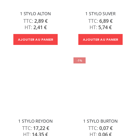
1 STYLO ALTON
1 STYLO SUVER
2,89 €
6,89 €
2,41 €
5,74 €
AJOUTER AU PANIER
AJOUTER AU PANIER
-1%
1 STYLO REYDON
1 STYLO BURTON
17,22 €
0,07 €
14,35 €
0,06 €