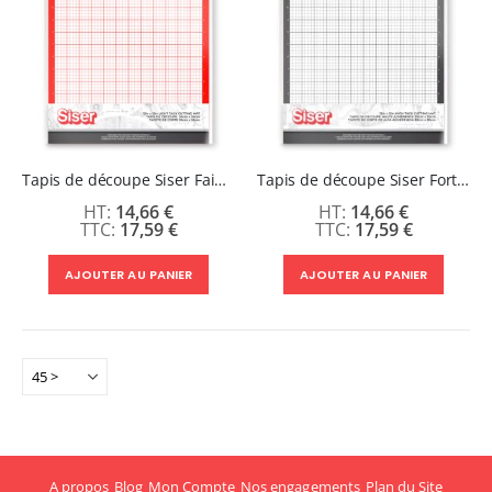
Tapis de découpe Siser Faible adhérence 30cm x 30cm
Tapis de découpe Siser Forte adhérence 30cm x 30cm
14,66 €
14,66 €
17,59 €
17,59 €
AJOUTER AU PANIER
AJOUTER AU PANIER
A propos
Blog
Mon Compte
Nos engagements
Plan du Site