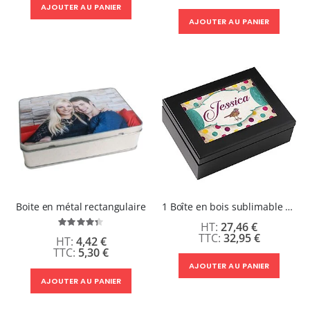
AJOUTER AU PANIER
AJOUTER AU PANIER
Boite en métal rectangulaire
1 Boîte en bois sublimable noire
Évaluation:
27,46 €
87%
32,95 €
4,42 €
5,30 €
AJOUTER AU PANIER
AJOUTER AU PANIER