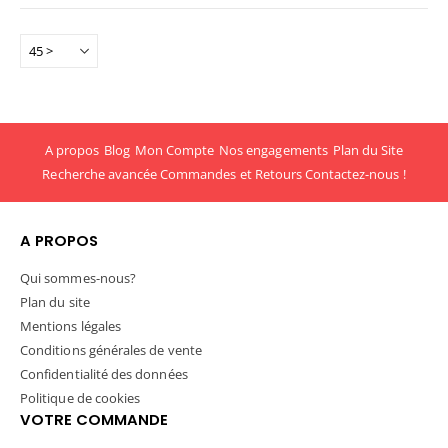
A propos
Blog
Mon Compte
Nos engagements
Plan du Site
Recherche avancée
Commandes et Retours
Contactez-nous !
A PROPOS
Qui sommes-nous?
Plan du site
Mentions légales
Conditions générales de vente
Confidentialité des données
Politique de cookies
VOTRE COMMANDE