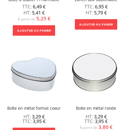
6,49 €
6,95 €
5,41 €
5,79 €
5,25 €
À partir de
AJOUTER AU PANIER
AJOUTER AU PANIER
Boîte en métal format coeur
Boite en métal ronde
3,29 €
3,29 €
3,95 €
3,95 €
3,80 €
À partir de