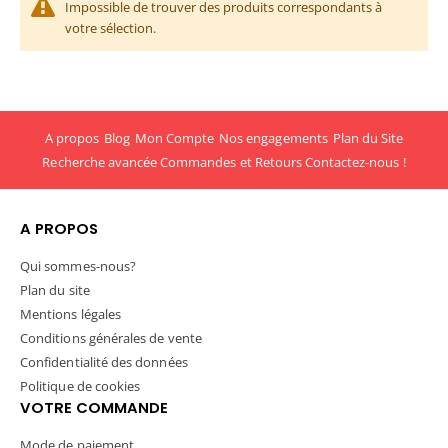
Impossible de trouver des produits correspondants à
votre sélection.
A propos
Blog
Mon Compte
Nos engagements
Plan du Site
Recherche avancée
Commandes et Retours
Contactez-nous !
A PROPOS
Qui sommes-nous?
Plan du site
Mentions légales
Conditions générales de vente
Confidentialité des données
Politique de cookies
VOTRE COMMANDE
Mode de paiement