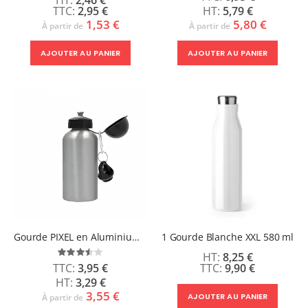
2,95 €
5,79 €
1,53 €
5,80 €
À partir de
À partir de
AJOUTER AU PANIER
AJOUTER AU PANIER
Gourde PIXEL en Aluminium blanche ou Argent 500ml - Bouchon rond
1 Gourde Blanche XXL 580 ml
Évaluation:
8,25 €
70%
9,90 €
3,95 €
3,29 €
3,55 €
AJOUTER AU PANIER
À partir de