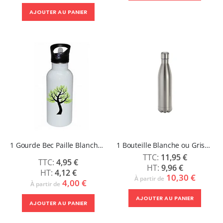
AJOUTER AU PANIER
1 Gourde Bec Paille Blanche ou Grise - ZING
1 Bouteille Blanche ou Grise 750 ml
11,95 €
4,95 €
9,96 €
4,12 €
10,30 €
À partir de
4,00 €
À partir de
AJOUTER AU PANIER
AJOUTER AU PANIER