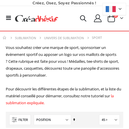
Créez, Osez, Soyez Passionnés !
produits
0
Basculer
Panier
la
navigation
SPORT
SUBLIMATION
UNIVERS DE SUBLIMATION
Vous souhaitez créer une marque de sport, sponsoriser un
évènement sportif ou apposer un logo sur vos maillots de sports
? Cette rubrique est faite pour vous ! Médailles, tee-shirts de sport,
drapeaux, casquettes, découvrez toute une panoplie d'accessoires
sportifs à personnaliser.
Pour découvrir les différentes étapes de la sublimation, et la liste du
matériel conseillé pour démarrer, consultez notre tutoriel sur
la
sublimation expliquée
.
Par
FILTER
ordre