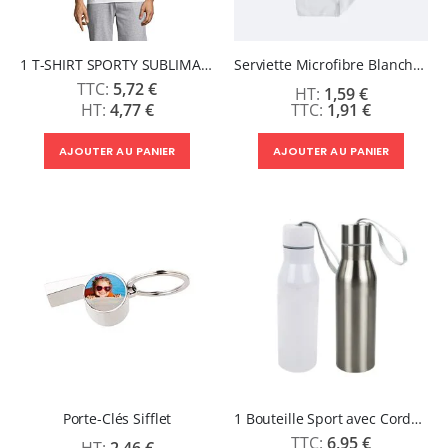
1 T-SHIRT SPORTY SUBLIMABLE BLANC - SOLS
Serviette Microfibre Blanche Sublimable
5,72 €
1,59 €
4,77 €
1,91 €
AJOUTER AU PANIER
AJOUTER AU PANIER
Porte-Clés Sifflet
1 Bouteille Sport avec Cordon - 450 ml - MOXIE
6,95 €
2,46 €