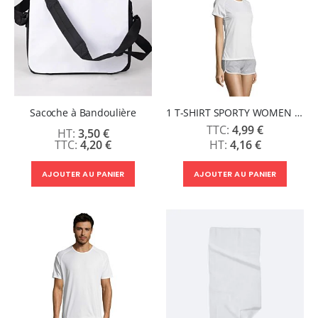
Sacoche à Bandoulière
1 T-SHIRT SPORTY WOMEN SUBLIMABLE BLANC - SOLS
4,99 €
3,50 €
4,20 €
4,16 €
AJOUTER AU PANIER
AJOUTER AU PANIER