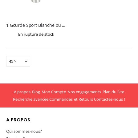
1 Gourde Sport Blanche ou Grise - 750 ml - SPARK
En rupture de stock
A propos
Blog
Mon Compte
Nos engagements
Plan du Site
Recherche avancée
Commandes et Retours
Contactez-nous !
A PROPOS
Qui sommes-nous?