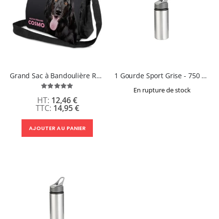
Grand Sac à Bandoulière Rectangle
1 Gourde Sport Grise - 750 ml - SPARK
Évaluation:
En rupture de stock
100%
12,46 €
14,95 €
AJOUTER AU PANIER