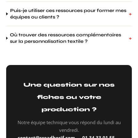
Puis-je utiliser ces ressources pour former mes
+
équipes ou clients ?
Où trouver des ressources complémentaires
+
sur la personnalisation textile ?
Une question sur nos
fiches ou votre
production ?
Notre équipe technique vous répond du lundi au
vendredi.
contact@creadhesif.com
—
01 34 33 01 55
—