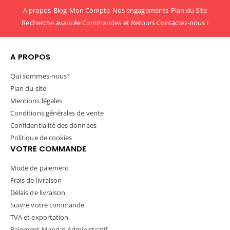
A propos
Blog
Mon Compte
Nos engagements
Plan du Site
Recherche avancée
Commandes et Retours
Contactez-nous !
A PROPOS
Qui sommes-nous?
Plan du site
Mentions légales
Conditions générales de vente
Confidentialité des données
Politique de cookies
VOTRE COMMANDE
Mode de paiement
Frais de livraison
Délais de livraison
Suivre votre commande
TVA et exportation
Paiement Mandat Administratif