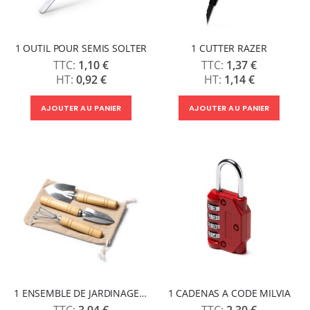
1 OUTIL POUR SEMIS SOLTER
1 CUTTER RAZER
1,10 €
1,37 €
0,92 €
1,14 €
AJOUTER AU PANIER
AJOUTER AU PANIER
1 ENSEMBLE DE JARDINAGE CROCUS
1 CADENAS A CODE MILVIA
3,94 €
2,30 €