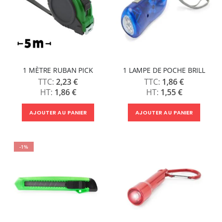
1 MÈTRE RUBAN PICK
1 LAMPE DE POCHE BRILL
2,23 €
1,86 €
1,86 €
1,55 €
AJOUTER AU PANIER
AJOUTER AU PANIER
-1%