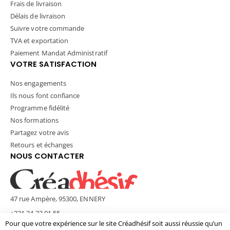
Frais de livraison
Délais de livraison
Suivre votre commande
TVA et exportation
Paiement Mandat Administratif
VOTRE SATISFACTION
Nos engagements
Ils nous font confiance
Programme fidélité
Nos formations
Partagez votre avis
Retours et échanges
NOUS CONTACTER
47 rue Ampère, 95300, ENNERY
+331 34 33 01 55
Pour que votre expérience sur le site Créadhésif soit aussi réussie qu’un
contact@creadhesif.com