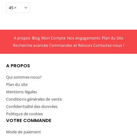
A propos
Blog
Mon Compte
Nos engagements
Plan du Site
Recherche avancée
Commandes et Retours
Contactez-nous !
A PROPOS
Qui sommes-nous?
Plan du site
Mentions légales
Conditions générales de vente
Confidentialité des données
Politique de cookies
VOTRE COMMANDE
Mode de paiement