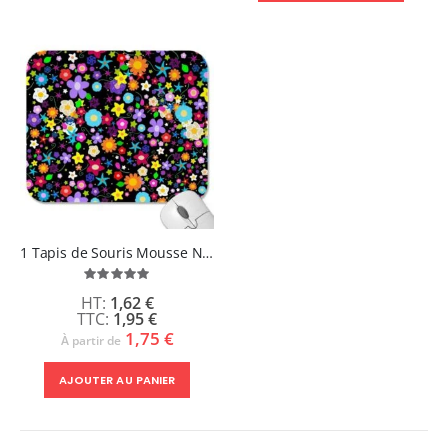
1 Tapis de Souris Mousse Noire 190 x 270 x 5 mm - MOUSE
Évaluation:
100%
1,62 €
1,95 €
1,75 €
À partir de
AJOUTER AU PANIER