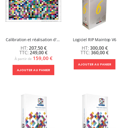
Calibration et réalisation d'un profil ICC dédié à votre imprimante DTF
Logiciel RIP Maintop V6
207,50 €
300,00 €
249,00 €
360,00 €
159,00 €
À partir de
AJOUTER AU PANIER
AJOUTER AU PANIER