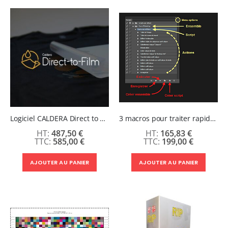
décroissant
Logiciel CALDERA Direct to Film
3 macros pour traiter rapidement vos fichiers DTF sur Photoshop
487,50 €
165,83 €
585,00 €
199,00 €
AJOUTER AU PANIER
AJOUTER AU PANIER