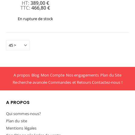
389,00 €
466,80 €
En rupture de stock
A propos
Blog
Mon Compte
Nos engagements
Plan du Site
Recherche avancée
Commandes et Retours
Contactez-nous !
A PROPOS
Qui sommes-nous?
Plan du site
Mentions légales