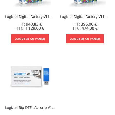
Logiciel Digital Factory V11 DTF Edition - Imprimantes grand format
Logiciel Digital Factory V11 DTF Desktop Edition - Imprimantes jusqu'au A3+
940,83 €
395,00 €
1 129,00 €
474,00 €
AJOUTER AU PANIER
AJOUTER AU PANIER
Logiciel Rip DTF : Acrorip V11 DesktopDTF