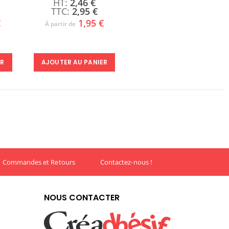
2,46 €
2,95 €
€
1,95 €
À partir de
ER
AJOUTER AU PANIER
Commandes et Retours
Contactez-nous !
NOUS CONTACTER