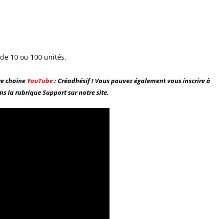
 de 10 ou 100 unités.
re chaine
YouTube
: Créadhésif ! Vous pouvez également vous inscrire à
s la rubrique Support sur notre site.