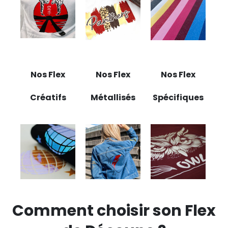
Nos Flex
Nos Flex
Nos Flex
Créatifs
Métallisés
Spécifiques
Comment choisir son Flex