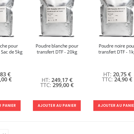
nche pour
Poudre blanche pour
Poudre noire pou
- Sac de 5kg
transfert DTF - 20kg
transfert DTF - 1k
,83 €
20,75 €
,00 €
24,90 €
249,17 €
299,00 €
AJOUTER AU PANIER
U PANIER
AJOUTER AU PANI