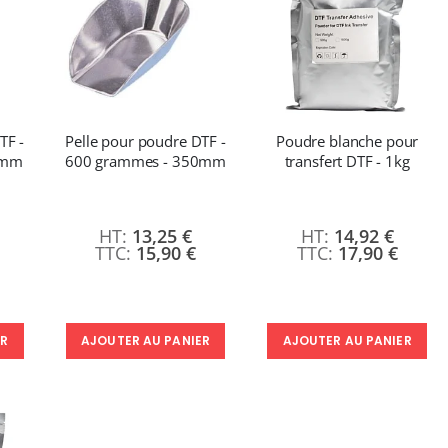
TF -
Pelle pour poudre DTF -
Poudre blanche pour
0mm
600 grammes - 350mm
transfert DTF - 1kg
13,25 €
14,92 €
15,90 €
17,90 €
ER
AJOUTER AU PANIER
AJOUTER AU PANIER