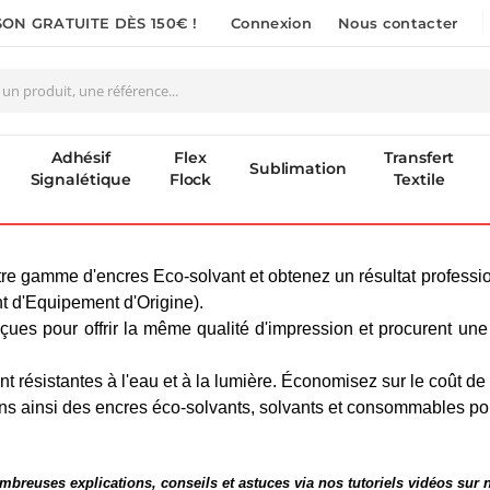
SON GRATUITE DÈS 150€ !
Connexion
Nous contacter
Adhésif
Flex
Transfert
Sublimation
Signalétique
Flock
Textile
e gamme d'encres Eco-solvant et obtenez un résultat profession
t d'Equipement d'Origine).
çues pour offrir la même qualité d'impression et procurent un
t résistantes à l'eau et à la lumière. Économisez sur le coût de
s ainsi des encres éco-solvants, solvants et consommables po
breuses explications, conseils et astuces via nos tutoriels vidéos sur 