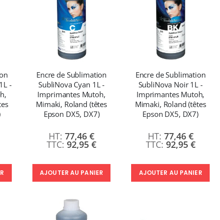
ion
Encre de Sublimation
Encre de Sublimation
1L -
SubliNova Cyan 1L -
SubliNova Noir 1L -
h,
Imprimantes Mutoh,
Imprimantes Mutoh,
tes
Mimaki, Roland (têtes
Mimaki, Roland (têtes
)
Epson DX5, DX7)
Epson DX5, DX7)
77,46 €
77,46 €
92,95 €
92,95 €
ER
AJOUTER AU PANIER
AJOUTER AU PANIER