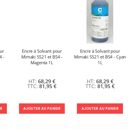
ur
Encre à Solvant pour
Encre à Solvant pour
4 -
Mimaki SS21 et BS4 -
Mimaki SS21 et BS4 - Cyan
Magenta 1L
1L
68,29 €
68,29 €
81,95 €
81,95 €
ER
AJOUTER AU PANIER
AJOUTER AU PANIER