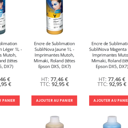
blimation
Encre de Sublimation
Encre de Sublimat
 Léger 1L -
SubliNova Jaune 1L -
SubliNova Magenta 
s Mutoh,
Imprimantes Mutoh,
Imprimantes Muto
nd (têtes
Mimaki, Roland (têtes
Mimaki, Roland (tê
5, DX7)
Epson DX5, DX7)
Epson DX5, DX7
,46 €
77,46 €
77,46 €
,95 €
92,95 €
92,95 €
U PANIER
AJOUTER AU PANIER
AJOUTER AU PANI