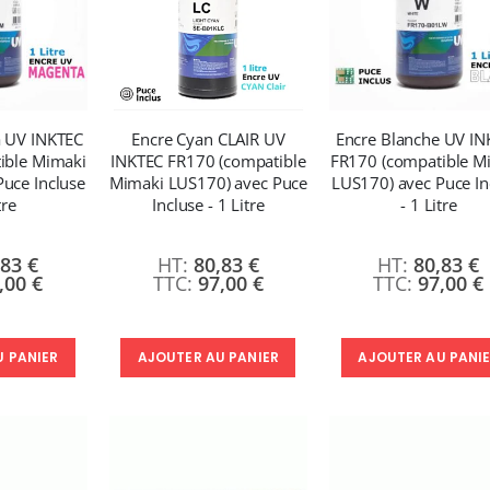
a UV INKTEC
Encre Cyan CLAIR UV
Encre Blanche UV IN
ible Mimaki
INKTEC FR170 (compatible
FR170 (compatible M
uce Incluse
Mimaki LUS170) avec Puce
LUS170) avec Puce In
tre
Incluse - 1 Litre
- 1 Litre
,83 €
80,83 €
80,83 €
,00 €
97,00 €
97,00 €
U PANIER
AJOUTER AU PANIER
AJOUTER AU PANI