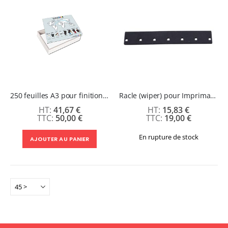
250 feuilles A3 pour finition mat
Racle (wiper) pour Imprimante DTF 60 cm
41,67 €
15,83 €
50,00 €
19,00 €
En rupture de stock
AJOUTER AU PANIER