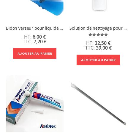
Bidon verseur pour liquide de nettoyage de têtes d'impression
Solution de nettoyage pour imprimante DTF avec têtes Epson - 1 Litres
6,00 €
Évaluation:
100%
7,20 €
32,50 €
39,00 €
AJOUTER AU PANIER
AJOUTER AU PANIER