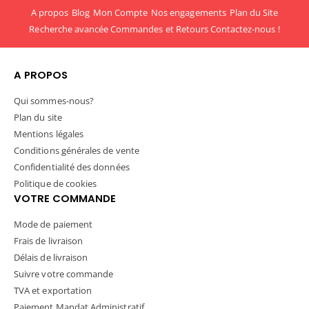
A propos
Blog
Mon Compte
Nos engagements
Plan du Site
Recherche avancée
Commandes et Retours
Contactez-nous !
A PROPOS
Qui sommes-nous?
Plan du site
Mentions légales
Conditions générales de vente
Confidentialité des données
Politique de cookies
VOTRE COMMANDE
Mode de paiement
Frais de livraison
Délais de livraison
Suivre votre commande
TVA et exportation
Paiement Mandat Administratif