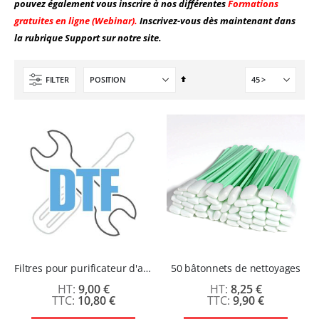
pouvez également vous inscrire à nos différentes
Formations
gratuites en ligne (Webinar).
Inscrivez-vous dès maintenant dans
la rubrique Support sur notre site.
Par
FILTER
ordre
décroissant
Filtres pour purificateur d'air intégré imprimante DTF XF-450 Pro
50 bâtonnets de nettoyages
9,00 €
8,25 €
10,80 €
9,90 €