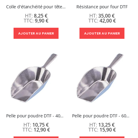
Colle d'étanchéité pour tête d'impression
Résistance pour four DTF
8,25 €
35,00 €
9,90 €
42,00 €
AJOUTER AU PANIER
AJOUTER AU PANIER
Pelle pour poudre DTF - 400 grammes -260mm
Pelle pour poudre DTF - 600 grammes - 350mm
10,75 €
13,25 €
12,90 €
15,90 €