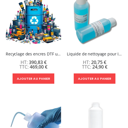
Recyclage des encres DTF usagées - Collecte et traitement : Fut de 60L
Liquide de nettoyage pour Imprimante DTF
390,83 €
20,75 €
469,00 €
24,90 €
AJOUTER AU PANIER
AJOUTER AU PANIER