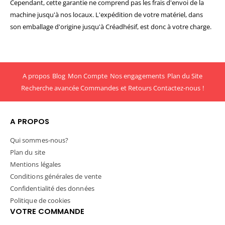
Cependant, cette garantie ne comprend pas les frais d'envoi de la
machine jusqu'à nos locaux. L'expédition de votre matériel, dans
son emballage d'origine jusqu'à Créadhésif, est donc à votre charge.
A propos
Blog
Mon Compte
Nos engagements
Plan du Site
Recherche avancée
Commandes et Retours
Contactez-nous !
A PROPOS
Qui sommes-nous?
Plan du site
Mentions légales
Conditions générales de vente
Confidentialité des données
Politique de cookies
VOTRE COMMANDE