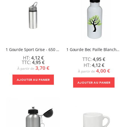
1 Gourde Sport Grise - 650 ml - SPARK
1 Gourde Bec Paille Blanche ou Grise - ZING
4,12 €
4,95 €
4,95 €
4,12 €
3,70 €
À partir de
4,00 €
À partir de
AJOUTER AU PANIER
AJOUTER AU PANIER