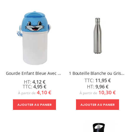
Gourde Enfant Bleue Avec Visage 400 ml
1 Bouteille Blanche ou Grise 750 ml
11,95 €
4,12 €
4,95 €
9,96 €
4,10 €
10,30 €
À partir de
À partir de
AJOUTER AU PANIER
AJOUTER AU PANIER