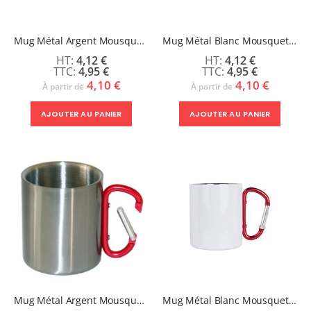
Mug Métal Argent Mousqueton Argent 300 ml - ZEPHYR
Mug Métal Blanc Mousqueton Argent 300 ml - ZEPHYR
4,12 €
4,12 €
4,95 €
4,95 €
4,10 €
4,10 €
À partir de
À partir de
AJOUTER AU PANIER
AJOUTER AU PANIER
Mug Métal Argent Mousqueton Rouge 300 ml - ZEPHYR
Mug Métal Blanc Mousqueton Rouge 300 ml - ZEPHYR