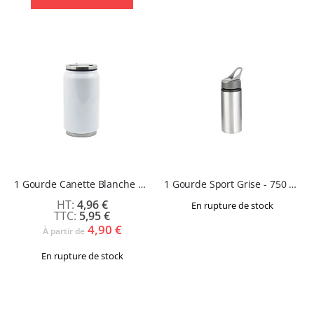
1 Gourde Canette Blanche 350 ml - ORBIT
1 Gourde Sport Grise - 750 ml - SPARK
4,96 €
En rupture de stock
5,95 €
4,90 €
À partir de
En rupture de stock