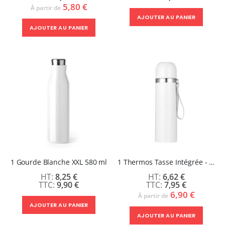
5,80 €
À partir de
AJOUTER AU PANIER
AJOUTER AU PANIER
1 Gourde Blanche XXL 580 ml
1 Thermos Tasse Intégrée - 500ml - SWIFT
8,25 €
6,62 €
9,90 €
7,95 €
6,90 €
À partir de
AJOUTER AU PANIER
AJOUTER AU PANIER