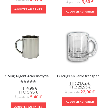
3,60 €
À partir de
AJOUTER AU PANIER
AJOUTER AU PANIER
1 Mug Argent Acier Inoxydable - LUNA
12 Mugs en verre transparent - RUMBA
Évaluation:
21,62 €
100%
25,95 €
4,96 €
22,00 €
5,95 €
À partir de
5,40 €
À partir de
AJOUTER AU PANIER
AJOUTER AU PANIER