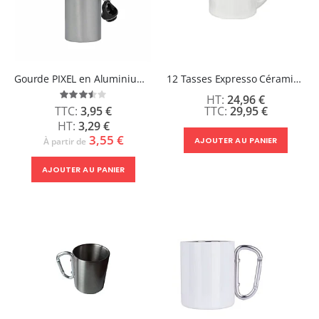
Gourde PIXEL en Aluminium blanche ou Argent 500ml - Bouchon rond
12 Tasses Expresso Céramique 3.5 oz
Évaluation:
24,96 €
70%
29,95 €
3,95 €
3,29 €
3,55 €
AJOUTER AU PANIER
À partir de
AJOUTER AU PANIER