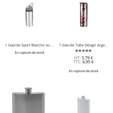
1 Gourde Sport Blanche ou Grise - 750 ml - SPARK
1 Gourde Tube Design Argent 500 ml
Évaluation:
En rupture de stock
100%
5,79 €
6,95 €
En rupture de stock