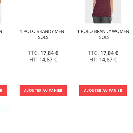
 -
1 POLO BRANDY MEN -
1 POLO BRANDY WOMEN
SOLS
- SOLS
17,84 €
17,84 €
14,87 €
14,87 €
ER
AJOUTER AU PANIER
AJOUTER AU PANIER