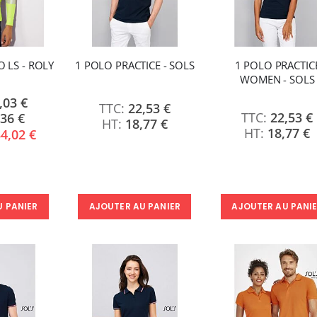
O LS - ROLY
1 POLO PRACTICE - SOLS
1 POLO PRACTIC
WOMEN - SOLS
,03 €
22,53 €
22,53 €
,36 €
18,77 €
18,77 €
4,02 €
AJOUTER AU PANI
U PANIER
AJOUTER AU PANIER