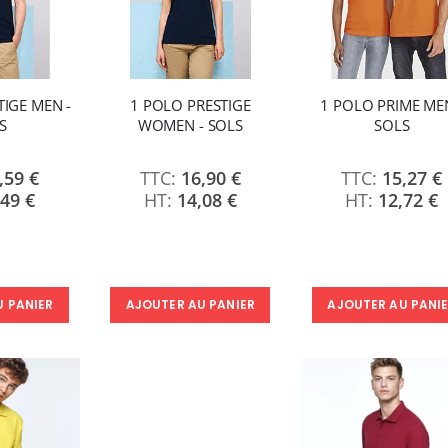
TIGE MEN -
1 POLO PRESTIGE
1 POLO PRIME MEN
S
WOMEN - SOLS
SOLS
,59 €
16,90 €
15,27 €
,49 €
14,08 €
12,72 €
U PANIER
AJOUTER AU PANIER
AJOUTER AU PANI