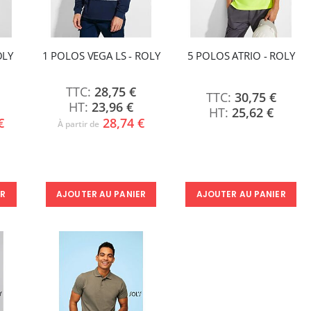
OLY
1 POLOS VEGA LS - ROLY
5 POLOS ATRIO - ROLY
28,75 €
30,75 €
23,96 €
25,62 €
€
28,74 €
À partir de
ER
AJOUTER AU PANIER
AJOUTER AU PANIER