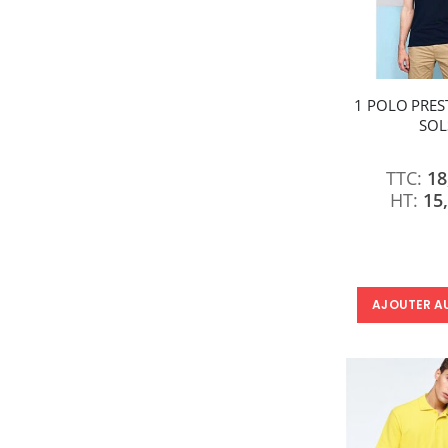
1 POLO PRES
SOL
18
15
AJOUTER A