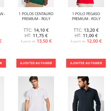
N -
1 POLOS CENTAURO
1 POLO PEGASO
PREMIUM - ROLY
PREMIUM - ROLY
14,10 €
13,20 €
11,75 €
11,00 €
€
13,50 €
12,00 €
À partir de
À partir de
ER
AJOUTER AU PANIER
AJOUTER AU PANIER