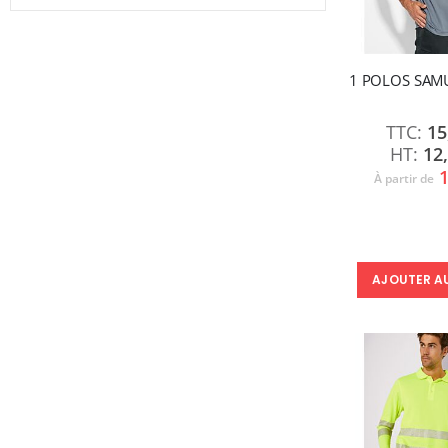
1 POLOS SAMU
15
12
1
À partir de
AJOUTER A