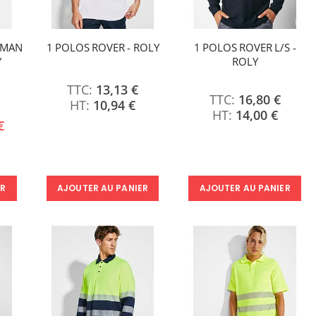
OMAN
1 POLOS ROVER - ROLY
1 POLOS ROVER L/S -
Y
ROLY
13,13 €
16,80 €
10,94 €
14,00 €
€
ER
AJOUTER AU PANIER
AJOUTER AU PANIER