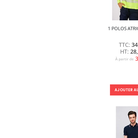
1 POLOS ATRI
34
28
3
À partir de
AJOUTER A