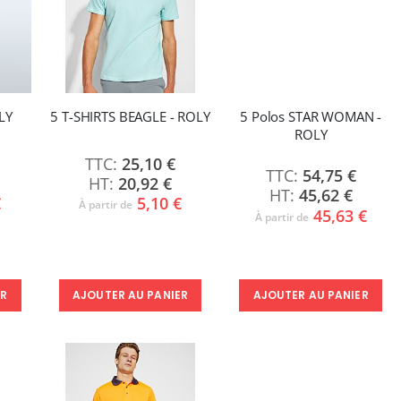
LY
5 T-SHIRTS BEAGLE - ROLY
5 Polos STAR WOMAN -
ROLY
25,10 €
54,75 €
20,92 €
45,62 €
€
5,10 €
À partir de
45,63 €
À partir de
AJOUTER AU PANIER
ER
AJOUTER AU PANIER