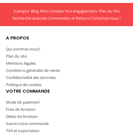
A propos
Blog
Mon Compte
Nos engagements
Plan du Site
Recherche avancée
Commandes et Retours
Contactez-nous !
A PROPOS
Qui sommes-nous?
Plan du site
Mentions légales
Conditions générales de vente
Confidentialité des données
Politique de cookies
VOTRE COMMANDE
Mode de paiement
Frais de livraison
Délais de livraison
Suivre votre commande
TVA et exportation