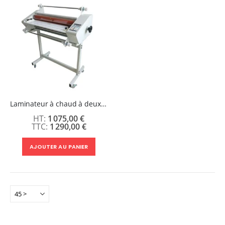
Laminateur à chaud à deux rouleaux chauffants - 635mm
1 075,00 €
1 290,00 €
AJOUTER AU PANIER