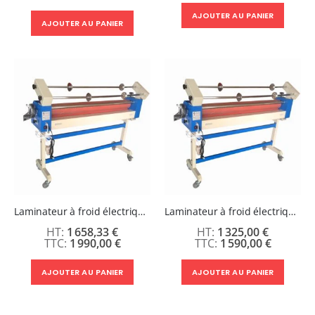
AJOUTER AU PANIER
AJOUTER AU PANIER
Laminateur à froid électrique de laize 1600 mm avec porte-film
Laminateur à froid électrique de laize 1300 mm avec porte-film
1 658,33 €
1 325,00 €
1 990,00 €
1 590,00 €
AJOUTER AU PANIER
AJOUTER AU PANIER