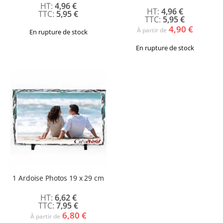
4,96 €
93%
4,96 €
5,95 €
5,95 €
4,90 €
À partir de
En rupture de stock
En rupture de stock
1 Ardoise Photos 19 x 29 cm
6,62 €
7,95 €
6,80 €
À partir de