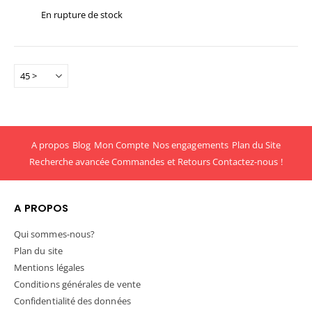
En rupture de stock
A propos
Blog
Mon Compte
Nos engagements
Plan du Site
Recherche avancée
Commandes et Retours
Contactez-nous !
A PROPOS
Qui sommes-nous?
Plan du site
Mentions légales
Conditions générales de vente
Confidentialité des données