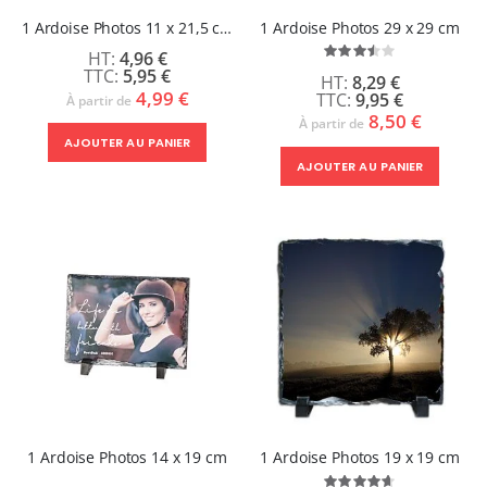
1 Ardoise Photos 11 x 21,5 cm
1 Ardoise Photos 29 x 29 cm
4,96 €
Évaluation:
70%
5,95 €
8,29 €
4,99 €
9,95 €
À partir de
8,50 €
À partir de
AJOUTER AU PANIER
AJOUTER AU PANIER
1 Ardoise Photos 14 x 19 cm
1 Ardoise Photos 19 x 19 cm
Évaluation: