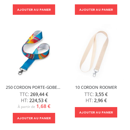
AJOUTER AU PANIER
AJOUTER AU PANIER
250 CORDON PORTE-GOBELET ELVIS
10 CORDON ROOMER
269,44 €
3,55 €
224,53 €
2,96 €
1,68 €
À partir de
AJOUTER AU PANIER
AJOUTER AU PANIER