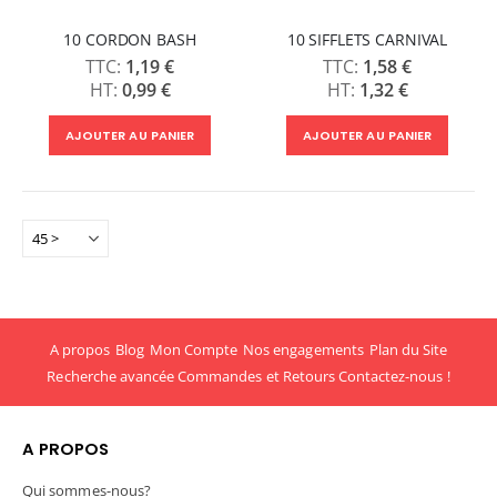
10 CORDON BASH
10 SIFFLETS CARNIVAL
1,19 €
1,58 €
0,99 €
1,32 €
AJOUTER AU PANIER
AJOUTER AU PANIER
A propos
Blog
Mon Compte
Nos engagements
Plan du Site
Recherche avancée
Commandes et Retours
Contactez-nous !
A PROPOS
Qui sommes-nous?