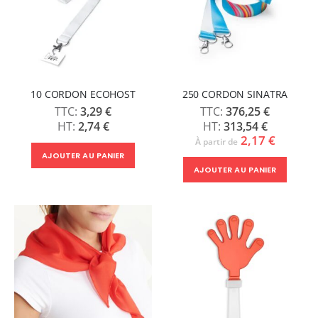
10 CORDON ECOHOST
250 CORDON SINATRA
3,29 €
376,25 €
2,74 €
313,54 €
2,17 €
À partir de
AJOUTER AU PANIER
AJOUTER AU PANIER