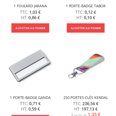
1 FOULARD JARANA
1 PORTE-BADGE TABOR
1,03 €
0,12 €
0,86 €
0,10 €
AJOUTER AU PANIER
AJOUTER AU PANIER
1 PORTE-BADGE GANDA
250 PORTES-CLÉS KENDAL
0,71 €
236,56 €
0,59 €
197,13 €
1,35 €
À partir de