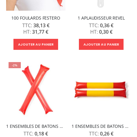
100 FOULARDS FESTERO
1 APLAUDISSEUR REVEL
38,13 €
0,36 €
31,77 €
0,30 €
AJOUTER AU PANIER
AJOUTER AU PANIER
-2%
1 ENSEMBLES DE BATONS D'APPLAUDISSEMENT JAMBOREE
1 ENSEMBLES DE BATONS D'APPLAUDISSEMENT SUPORT
0,18 €
0,26 €