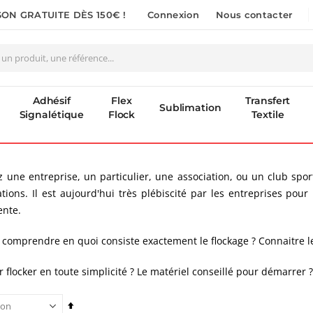
SON GRATUITE DÈS 150€ !
Connexion
Nous contacter
Adhésif
Flex
Transfert
Sublimation
Signalétique
Flock
Textile
 une entreprise, un particulier, une association, ou un club sport
ations. Il est aujourd'hui très plébiscité par les entreprises po
ente.
 comprendre en quoi consiste exactement le flockage ? Connaitre l
 flocker en toute simplicité ? Le matériel conseillé pour démarrer ?
Par