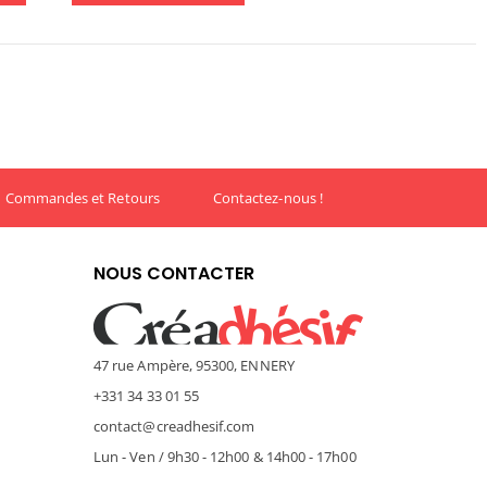
Commandes et Retours
Contactez-nous !
NOUS CONTACTER
47 rue Ampère, 95300, ENNERY
+331 34 33 01 55
contact@creadhesif.com
Lun - Ven / 9h30 - 12h00 & 14h00 - 17h00