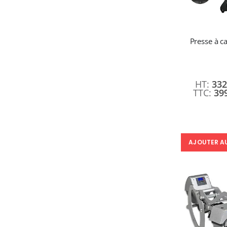
Presse à c
332
39
AJOUTER A