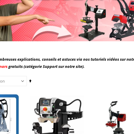
breuses explications, conseils et astuces via nos tutoriels vidéos sur not
nars
gratuits (catégorie Support sur notre site).
Par
ordre
décroissant