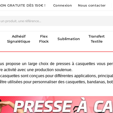
SON GRATUITE DÈS 150€ !
Connexion
Nous contacter
Adhésif
Flex
Transfert
Sublimation
Signalétique
Flock
Textile
us propose un large choix de presses à casquettes vous perm
re activité avec une production soutenue.
casquettes sont conçues pour différentes applications, principal
être utilisées pour personnaliser des casquettes, bandanas, bo