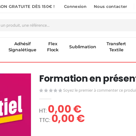
SON GRATUITE DÈS 150€ !
Connexion
Nous contacter
Adhésif
Flex
Transfert
Sublimation
Signalétique
Flock
Textile
Formation en présen
Soyez le premier à commenter ce produi
0,00 €
0,00 €