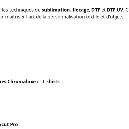
r les techniques de
sublimation
,
flocage
,
DTF
et
DTF UV
. 
 maîtriser l’art de la personnalisation textile et d’objets.
ues Chromaluxe
et
T-shirts
cut Pro