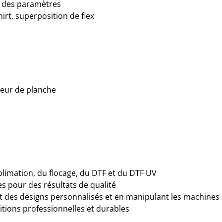
t des paramètres
hirt, superposition de flex
ateur de planche
limation, du flocage, du DTF et du DTF UV
s pour des résultats de qualité
t des designs personnalisés et en manipulant les machines
itions professionnelles et durables