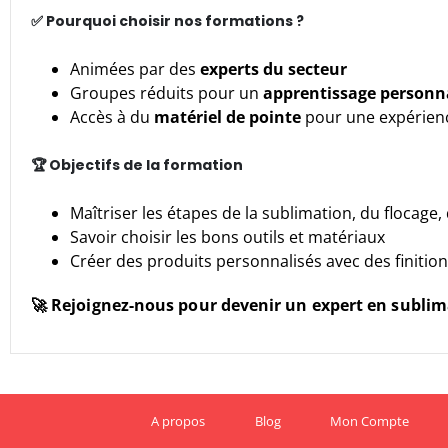
✅ Pourquoi choisir nos formations ?
Animées par des
experts du secteur
Groupes réduits pour un
apprentissage personn
Accès à du
matériel de pointe
pour une expérienc
🏆 Objectifs de la formation
Maîtriser les étapes de la sublimation, du flocage
Savoir choisir les bons outils et matériaux
Créer des produits personnalisés avec des finitio
🚀 Rejoignez-nous pour devenir un expert en sublimat
A propos
Blog
Mon Compte