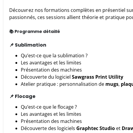
Découvrez nos formations complètes en présentiel su
passionnés, ces sessions allient théorie et pratique pour
📚 Programme détaillé
📌 Sublimation
Qu’est-ce que la sublimation ?
Les avantages et les limites
Présentation des machines
Découverte du logiciel
Sawgrass Print Utility
Atelier pratique : personnalisation de
mugs
,
plaq
📌 Flocage
Qu’est-ce que le flocage ?
Les avantages et les limites
Présentation des machines
Découverte des logiciels
Graphtec Studio
et
Draw