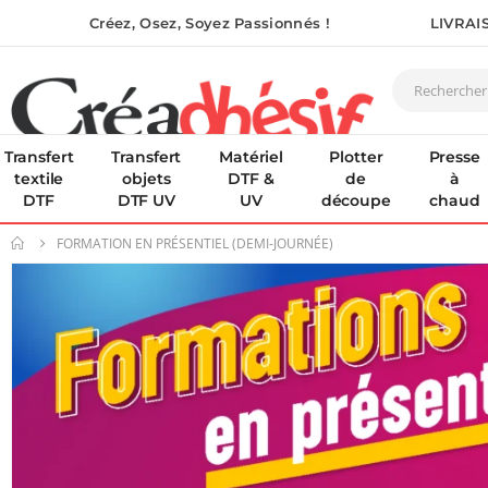
Créez, Osez, Soyez Passionnés !
LIVRAI
Transfert
Transfert
Matériel
Plotter
Presse
textile
objets
DTF &
de
à
DTF
DTF UV
UV
découpe
chaud
FORMATION EN PRÉSENTIEL (DEMI-JOURNÉE)
Skip
to
the
end
of
the
images
gallery