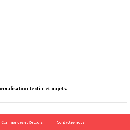
nnalisation textile et objets.
Commandes et Retours
Contactez-nous !