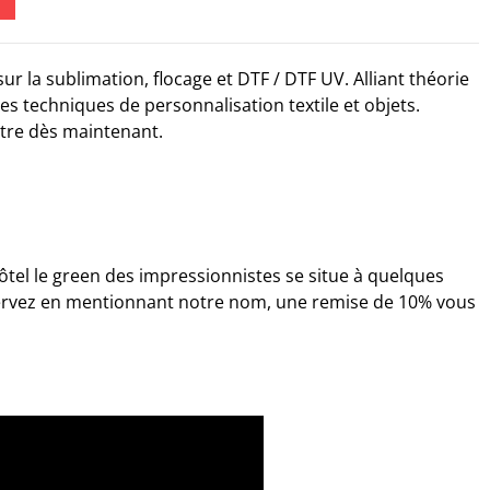
ur la sublimation, flocage et DTF / DTF UV. Alliant théorie
es techniques de personnalisation textile et objets.
ôtre dès maintenant.
ôtel le green des impressionnistes se situe à quelques
servez en mentionnant notre nom, une remise de 10% vous