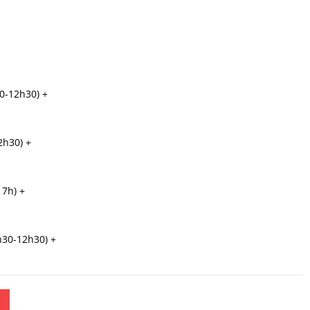
30-12h30)
+
12h30)
+
17h)
+
h30-12h30)
+