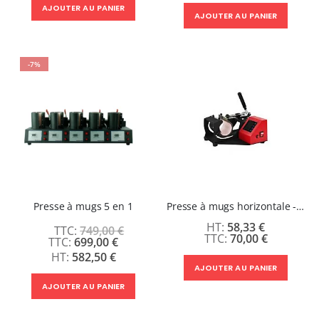
AJOUTER AU PANIER
AJOUTER AU PANIER
-7%
Presse à mugs 5 en 1
Presse à mugs horizontale - Location 1 semaine
58,33 €
749,00 €
70,00 €
Prix
699,00 €
Spécial
582,50 €
AJOUTER AU PANIER
AJOUTER AU PANIER