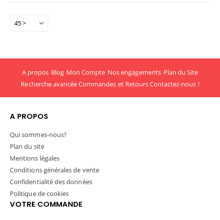
A propos
Blog
Mon Compte
Nos engagements
Plan du Site
Recherche avancée
Commandes et Retours
Contactez-nous !
A PROPOS
Qui sommes-nous?
Plan du site
Mentions légales
Conditions générales de vente
Confidentialité des données
Politique de cookies
VOTRE COMMANDE