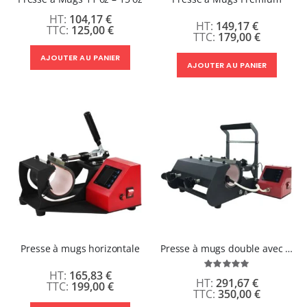
104,17 €
149,17 €
125,00 €
179,00 €
AJOUTER AU PANIER
AJOUTER AU PANIER
Presse à mugs horizontale
Presse à mugs double avec éléments chauffants longs
Évaluation:
165,83 €
100%
291,67 €
199,00 €
350,00 €