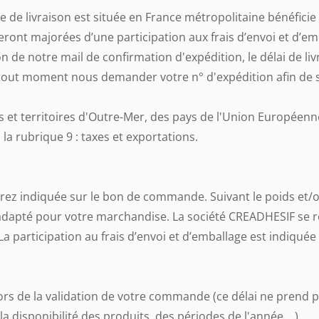
e livraison est située en France métropolitaine bénéficie d
ront majorées d’une participation aux frais d’envoi et d’em
on de notre mail de confirmation d'expédition, le délai de 
tout moment nous demander votre n° d'expédition afin de s
et territoires d'Outre-Mer, des pays de l'Union Européenn
la rubrique 9 : taxes et exportations.
aurez indiquée sur le bon de commande. Suivant le poids et
dapté pour votre marchandise. La société CREADHESIF se rés
a participation au frais d’envoi et d’emballage est indiquée
 lors de la validation de votre commande (ce délai ne prend
a disponibilité des produits, des périodes de l'année… ).