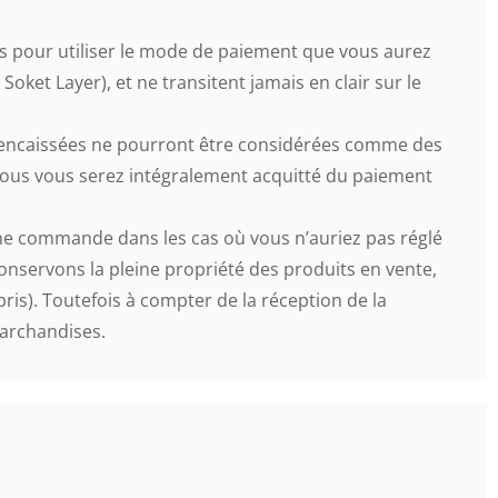
s pour utiliser le mode de paiement que vous aurez
oket Layer), et ne transitent jamais en clair sur le
 encaissées ne pourront être considérées comme des
vous vous serez intégralement acquitté du paiement
une commande dans les cas où vous n’auriez pas réglé
nservons la pleine propriété des produits en vente,
is). Toutefois à compter de la réception de la
marchandises.