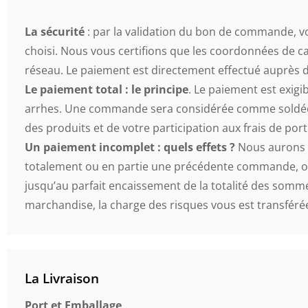
La sécurité
: par la validation du bon de commande, v
choisi. Nous vous certifions que les coordonnées de car
réseau. Le paiement est directement effectué auprès de
Le paiement total : le principe
. Le paiement est exi
arrhes. Une commande sera considérée comme soldée lo
des produits et de votre participation aux frais de port
Un paiement incomplet : quels effets ?
Nous aurons l
totalement ou en partie une précédente commande, ou d
jusqu’au parfait encaissement de la totalité des somme
marchandise, la charge des risques vous est transféré
La Livraison
Port et Emballage