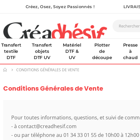
Créez, Osez, Soyez Passionnés !
LIVRAI
Transfert
Transfert
Matériel
Plotter
Presse
textile
objets
DTF &
de
à
DTF
DTF UV
UV
découpe
chaud
CONDITIONS GÉNÉRALES DE VENTE
Conditions Générales de Vente
Pour toutes informations, questions, et suivi de comman
- à contact@creadhesif.com
- ou par téléphone au 01 34 33 01 55 de 10h00 à 12h00 