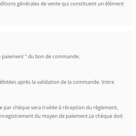
ditions générales de vente qui constituent un élément
le paiement ‘’ du bon de commande.
itées après la validation de la commande. Votre
 par chèque sera traitée à réception du règlement,
e d'enregistrement du moyen de paiement.Le chèque doit