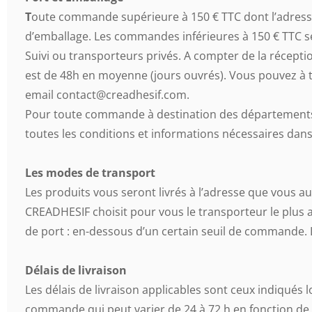
T
oute commande supérieure à 150 € TTC dont l’adresse d
d’emballage. Les commandes inférieures à 150 € TTC se
Suivi ou transporteurs privés. A compter de la récepti
est de 48h en moyenne (jours ouvrés). Vous pouvez à 
email contact@creadhesif.com.
Pour toute commande à destination des départements 
toutes les conditions et informations nécessaires dans 
Les modes de transport
Les produits vous seront livrés à l’adresse que vous 
CREADHESIF choisit pour vous le transporteur le plus a
de port : en-dessous d’un certain seuil de commande. L
Délais de livraison
Les délais de livraison applicables sont ceux indiqués
commande qui peut varier de 24 à 72 h en fonction de l