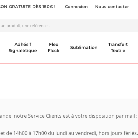
SON GRATUITE DÈS 150€ !
Connexion
Nous contacter
Adhésif
Flex
Transfert
Sublimation
Signalétique
Flock
Textile
de, notre Service Clients est à votre disposition par mail :
et de 14h00 à 17h00 du lundi au vendredi, hors jours fériés.