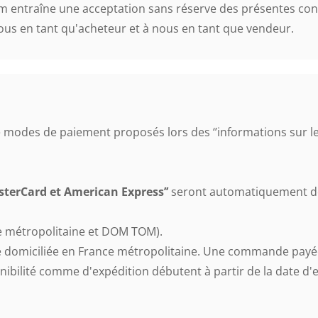
m entraîne une acceptation sans réserve des présentes con
vous en tant qu'acheteur et à nous en tant que vendeur.
 modes de paiement proposés lors des ‘’informations sur 
asterCard et American Express’’
seront automatiquement déb
e métropolitaine et DOM TOM).
ue domiciliée en France métropolitaine. Une commande payée
isponibilité comme d'expédition débutent à partir de la dat