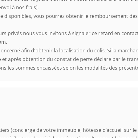
voi à nos frais).
re disponibles, vous pourrez obtenir le remboursement des 
urs privés nous vous invitons à signaler ce retard en contac
com.
erné afin d'obtenir la localisation du colis. Si la marchan
re et après obtention du constat de perte déclaré par le tra
rons les sommes encaissées selon les modalités des présent
iers (concierge de votre immeuble, hôtesse d’accueil sur le li