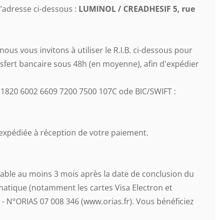
’adresse ci-dessous :
LUMINOL / CREADHESIF 5, rue
us vous invitons à utiliser le R.I.B. ci-dessous pour
sfert bancaire sous 48h (en moyenne), afin d'expédier
6 1820 6002 6609 7200 7500 107C ode BIC/SWIFT :
expédiée à réception de votre paiement.
able au moins 3 mois après la date de conclusion du
matique (notamment les cartes Visa Electron et
- N°ORIAS 07 008 346 (www.orias.fr). Vous bénéficiez