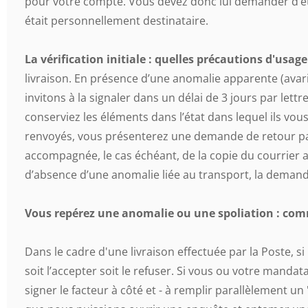
pour votre compte. Vous devez donc lui demander d’être
était personnellement destinataire.
La vérification initiale : quelles précautions d'usage
livraison. En présence d’une anomalie apparente (avar
invitons à la signaler dans un délai de 3 jours par le
conserviez les éléments dans l’état dans lequel ils vous
renvoyés, vous présenterez une demande de retour par 
accompagnée, le cas échéant, de la copie du courrier 
d’absence d’une anomalie liée au transport, la demand
Vous repérez une anomalie ou une spoliation : com
Dans le cadre d'une livraison effectuée par la Poste, 
soit l’accepter soit le refuser. Si vous ou votre mandat
signer le facteur à côté et - à remplir parallèlement u