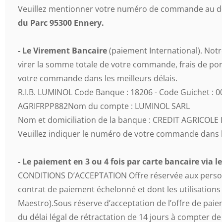
Veuillez mentionner votre numéro de commande au dos 
du Parc 95300 Ennery.
- Le Virement Bancaire
(paiement International). Notre
virer la somme totale de votre commande, frais de por
votre commande dans les meilleurs délais.
R.I.B. LUMINOL Code Banque : 18206 - Code Guichet : 0
AGRIFRPP882Nom du compte : LUMINOL SARL
Nom et domiciliation de la banque : CREDIT AGRICOL
Veuillez indiquer le numéro de votre commande dans l
- Le paiement en 3 ou 4 fois par carte bancaire via
CONDITIONS D’ACCEPTATION Offre réservée aux personne
contrat de paiement échelonné et dont les utilisation
Maestro).Sous réserve d’acceptation de l’offre de pai
du délai légal de rétractation de 14 jours à compter d