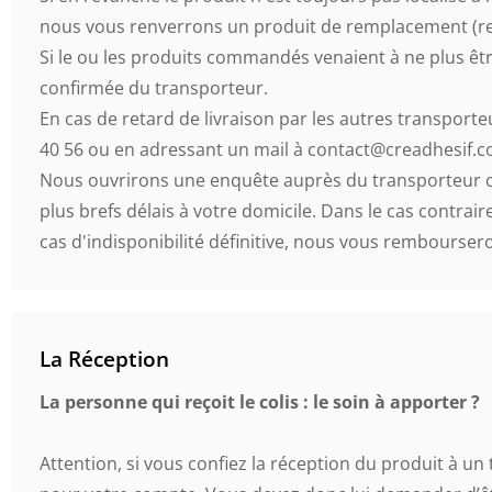
nous vous renverrons un produit de remplacement (ren
Si le ou les produits commandés venaient à ne plus êt
confirmée du transporteur.
En cas de retard de livraison par les autres transporte
40 56 ou en adressant un mail à contact@creadhesif.
Nous ouvrirons une enquête auprès du transporteur conc
plus brefs délais à votre domicile. Dans le cas contrai
cas d'indisponibilité définitive, nous vous rembourse
La Réception
La personne qui reçoit le colis : le soin à apporter ?
Attention, si vous confiez la réception du produit à un t