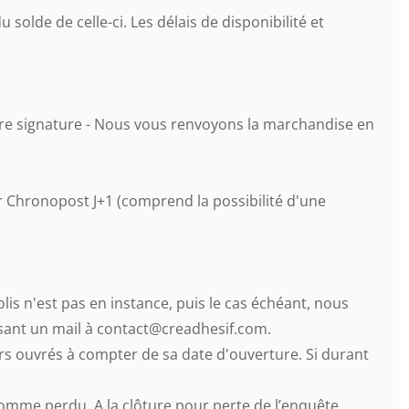
lde de celle-ci. Les délais de disponibilité et
re signature - Nous vous renvoyons la marchandise en
 Chronopost J+1 (comprend la possibilité d'une
lis n'est pas en instance, puis le cas échéant, nous
essant un mail à contact@creadhesif.com.
rs ouvrés à compter de sa date d'ouverture. Si durant
s comme perdu. A la clôture pour perte de l’enquête,