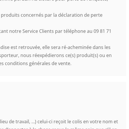
produits concernés par la déclaration de perte
tant notre Service Clients par téléphone au 09 81 71
dise est retrouvée, elle sera ré-acheminée dans les
nsporteur, nous réexpédierons ce(s) produit(s) ou en
es conditions générales de vente.
eu de travail, …) celui-ci reçoit le colis en votre nom et