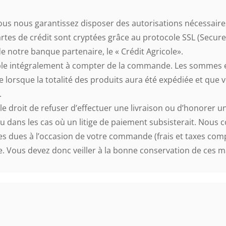
ous nous garantissez disposer des autorisations nécessaire
tes de crédit sont cryptées grâce au protocole SSL (Secure S
 notre banque partenaire, le « Crédit Agricole».
gible intégralement à compter de la commande. Les sommes
rsque la totalité des produits aura été expédiée et que 
.
e droit de refuser d’effectuer une livraison ou d’honorer 
ans les cas où un litige de paiement subsisterait. Nous co
s dues à l’occasion de votre commande (frais et taxes compr
e. Vous devez donc veiller à la bonne conservation de ces 