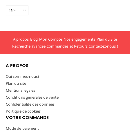
A propos
Blog
Mon Compte
Nos engagements
Plan du Site
Recherche avancée
Commandes et Retours
Contactez-nous !
A PROPOS
Qui sommes-nous?
Plan du site
Mentions légales
Conditions générales de vente
Confidentialité des données
Politique de cookies
VOTRE COMMANDE
Mode de paiement