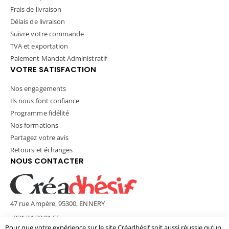
Frais de livraison
Délais de livraison
Suivre votre commande
TVA et exportation
Paiement Mandat Administratif
VOTRE SATISFACTION
Nos engagements
Ils nous font confiance
Programme fidélité
Nos formations
Partagez votre avis
Retours et échanges
NOUS CONTACTER
47 rue Ampère, 95300, ENNERY
+331 34 33 01 55
Pour que votre expérience sur le site Créadhésif soit aussi réussie qu’un