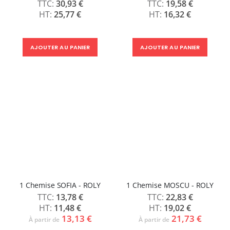
30,93 €
19,58 €
25,77 €
16,32 €
AJOUTER AU PANIER
AJOUTER AU PANIER
1 Chemise SOFIA - ROLY
1 Chemise MOSCU - ROLY
13,78 €
22,83 €
11,48 €
19,02 €
13,13 €
21,73 €
À partir de
À partir de