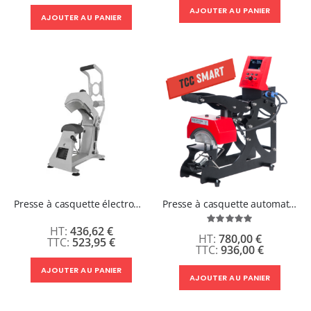
AJOUTER AU PANIER
AJOUTER AU PANIER
Presse à casquette électromagnétique Five Stars
Presse à casquette automatique Secabo TCC SMART
Évaluation:
436,62 €
100%
780,00 €
523,95 €
936,00 €
AJOUTER AU PANIER
AJOUTER AU PANIER