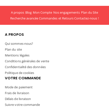
A propos
Blog
Mon Compte
Nos engagements
Plan du Site
Recherche avancée
Commandes et Retours
Contactez-nous !
A PROPOS
Qui sommes-nous?
Plan du site
Mentions légales
Conditions générales de vente
Confidentialité des données
Politique de cookies
VOTRE COMMANDE
Mode de paiement
Frais de livraison
Délais de livraison
Suivre votre commande