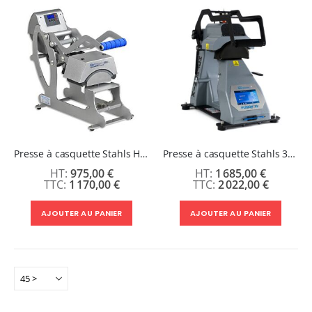
Presse à casquette Stahls Hotronix Sprint Mag Cap
Presse à casquette Stahls 360 IQ - Double plateaux chauffants
975,00 €
1 685,00 €
1 170,00 €
2 022,00 €
AJOUTER AU PANIER
AJOUTER AU PANIER