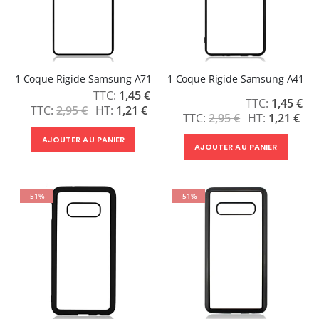
1 Coque Rigide Samsung A71
1 Coque Rigide Samsung A41
Prix
1,45 €
Prix
1,45 €
Spécial
2,95 €
1,21 €
Spécial
2,95 €
1,21 €
AJOUTER AU PANIER
AJOUTER AU PANIER
-51%
-51%