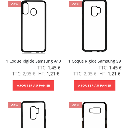
-51%
-51%
1 Coque Rigide Samsung A40
1 Coque Rigide Samsung S9
Prix
Prix
1,45 €
1,45 €
Spécial
Spécial
2,95 €
1,21 €
2,95 €
1,21 €
AJOUTER AU PANIER
AJOUTER AU PANIER
-51%
-51%