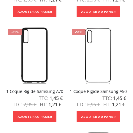
AJOUTER AU PANIER
AJOUTER AU PANIER
-51%
-51%
1 Coque Rigide Samsung A70
1 Coque Rigide Samsung A50
Prix
Prix
1,45 €
1,45 €
Spécial
Spécial
2,95 €
1,21 €
2,95 €
1,21 €
AJOUTER AU PANIER
AJOUTER AU PANIER