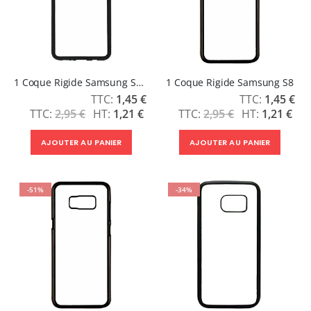
1 Coque Rigide Samsung S9 Plus
1 Coque Rigide Samsung S8
Prix
Prix
1,45 €
1,45 €
Spécial
Spécial
2,95 €
1,21 €
2,95 €
1,21 €
AJOUTER AU PANIER
AJOUTER AU PANIER
-51%
-34%