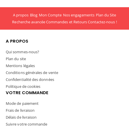
A propos
Blog
Mon Compte
Nos engagements
Plan du Site
Recherche avancée
Commandes et Retours
Contactez-nous !
A PROPOS
Qui sommes-nous?
Plan du site
Mentions légales
Conditions générales de vente
Confidentialité des données
Politique de cookies
VOTRE COMMANDE
Mode de paiement
Frais de livraison
Délais de livraison
Suivre votre commande